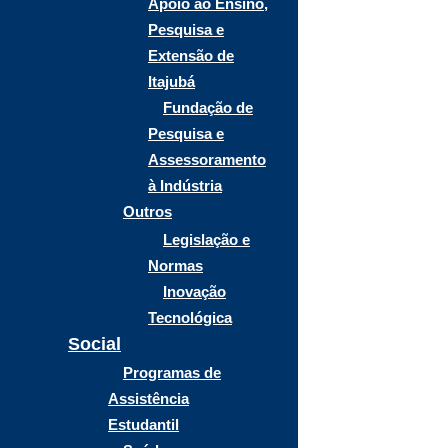
Apoio ao Ensino,
Pesquisa e
Extensão de
Itajubá
Fundação de
Pesquisa e
Assessoramento
à Indústria
Outros
Legislação e
Normas
Inovação
Tecnológica
Social
Programas de
Assistência
Estudantil