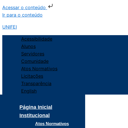
Acessar o conteúdo
Ir para o conteúdo
UNIFEI
Acessibilidade
Alunos
Servidores
Comunidade
Atos Normativos
Licitações
Transparência
English
Página Inicial
Institucional
Atos Normativos