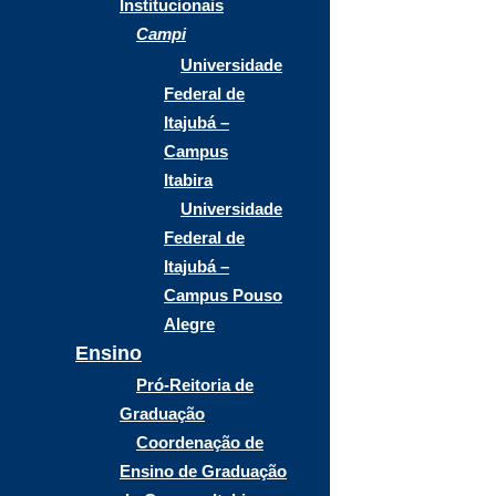
Institucionais
Campi
Universidade
Federal de
Itajubá –
Campus
Itabira
Universidade
Federal de
Itajubá –
Campus Pouso
Alegre
Ensino
Pró-Reitoria de
Graduação
Coordenação de
Ensino de Graduação