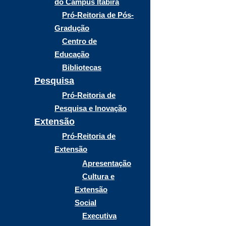
do Campus Itabira
Pró-Reitoria de Pós-
Gradução
Centro de
Educação
Bibliotecas
Pesquisa
Pró-Reitoria de
Pesquisa e Inovação
Extensão
Pró-Reitoria de
Extensão
Apresentação
Cultura e
Extensão
Social
Executiva