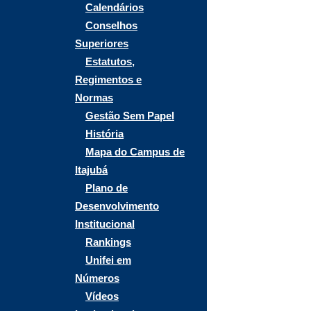
Calendários
Conselhos
Superiores
Estatutos,
Regimentos e
Normas
Gestão Sem Papel
História
Mapa do Campus de
Itajubá
Plano de
Desenvolvimento
Institucional
Rankings
Unifei em
Números
Vídeos