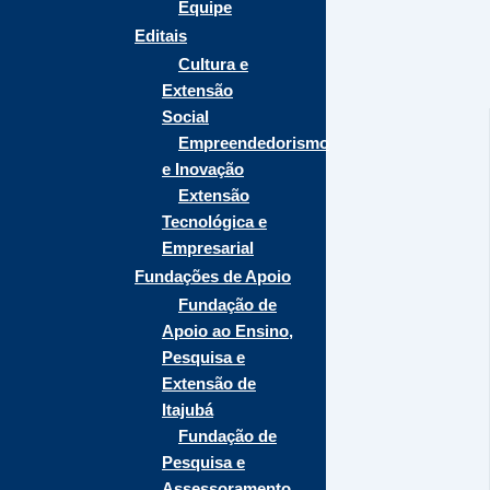
Equipe
Editais
Cultura e
Extensão
Social
Empreendedorismo
e Inovação
Extensão
Tecnológica e
Empresarial
Fundações de Apoio
Fundação de
Apoio ao Ensino,
Pesquisa e
Extensão de
Itajubá
Fundação de
Pesquisa e
Assessoramento