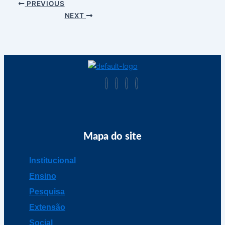
PREVIOUS
NEXT
Mapa do site
Institucional
Ensino
Pesquisa
Extensão
Social