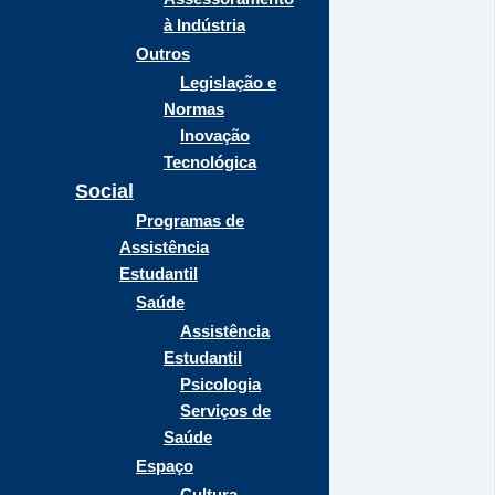
à Indústria
Outros
Legislação e
Normas
Inovação
Tecnológica
Social
Programas de
Assistência
Estudantil
Saúde
Assistência
Estudantil
Psicologia
Serviços de
Saúde
Espaço
Cultura