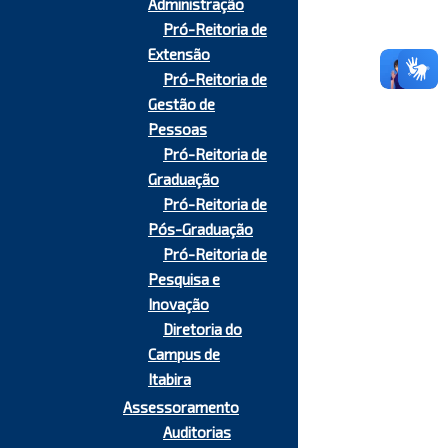
Administração
Pró-Reitoria de
Extensão
Pró-Reitoria de
Gestão de
Pessoas
Pró-Reitoria de
Graduação
Pró-Reitoria de
Pós-Graduação
Pró-Reitoria de
Pesquisa e
Inovação
Diretoria do
Campus de
Itabira
Assessoramento
Auditorias