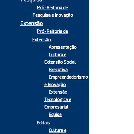
Pró-Reitoria de
Pesquisa e Inovação
Extensão
Pró-Reitoria de
Extensão
Apresentação
Cultura e
Extensão Social
Executiva
Empreendedorismo
e Inovação
Extensão
Tecnológica e
Empresarial
Equipe
Editais
Cultura e