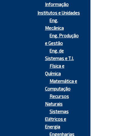
Informação
Institutos e Unidades
Eng.
Mecânica
Eng. Produção
e Gestão
Eng. de
Sistemas e T.I.
Física e
Química
Matemática e
Computação
Recursos
Naturais
Sistemas
Elétricos e
Energia
Engenharias