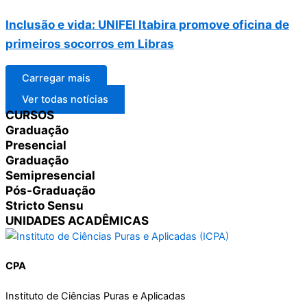
Inclusão e vida: UNIFEI Itabira promove oficina de
primeiros socorros em Libras
Carregar mais
Ver todas notícias
CURSOS
Graduação
Presencial
Graduação
Semipresencial
Pós-Graduação
Stricto Sensu
UNIDADES ACADÊMICAS
CPA
Instituto de Ciências Puras e Aplicadas