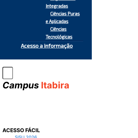
Integradas
Ciências Puras
e Aplicadas
Ciências
Tecnológicas
Acesso a informação
Campus
Itabira
ACESSO FÁCIL
SiSU 2026