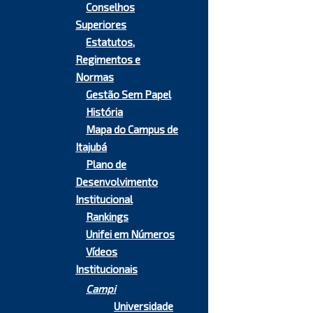
Conselhos
Superiores
Estatutos,
Regimentos e
Normas
Gestão Sem Papel
História
Mapa do Campus de
Itajubá
Plano de
Desenvolvimento
Institucional
Rankings
Unifei em Números
Vídeos
Institucionais
Campi
Universidade