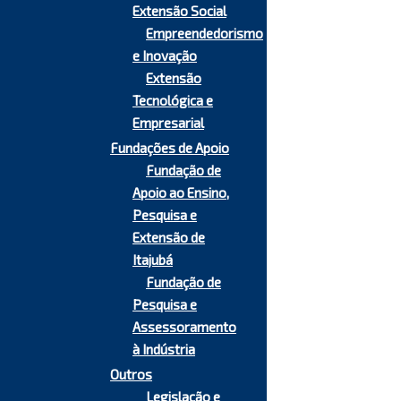
Extensão Social
Empreendedorismo
e Inovação
Extensão
Tecnológica e
Empresarial
Fundações de Apoio
Fundação de
Apoio ao Ensino,
Pesquisa e
Extensão de
Itajubá
Fundação de
Pesquisa e
Assessoramento
à Indústria
Outros
Legislação e