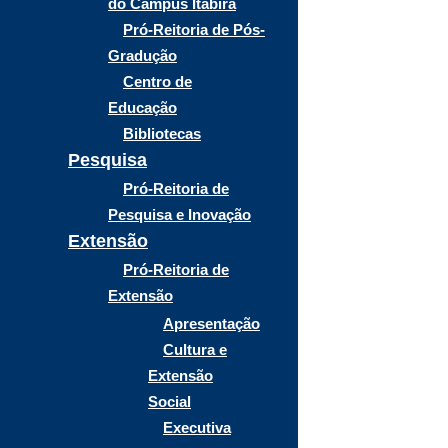
do Campus Itabira
Pró-Reitoria de Pós-
Gradução
Centro de
Educação
Bibliotecas
Pesquisa
Pró-Reitoria de
Pesquisa e Inovação
Extensão
Pró-Reitoria de
Extensão
Apresentação
Cultura e
Extensão
Social
Executiva