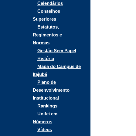
Calendários
Conselhos
Superiores
Estatutos,
Regimentos e
Normas
Gestão Sem Papel
História
Mapa do Campus de
Itajubá
Plano de
Desenvolvimento
Institucional
Rankings
Unifei em
Números
Vídeos