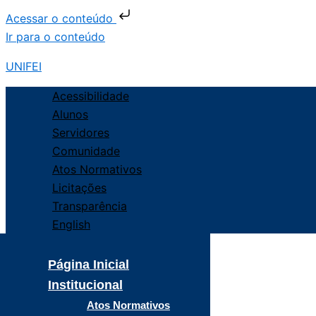
Acessar o conteúdo
Ir para o conteúdo
UNIFEI
Acessibilidade
Alunos
Servidores
Comunidade
Atos Normativos
Licitações
Transparência
English
Página Inicial
Institucional
Atos Normativos