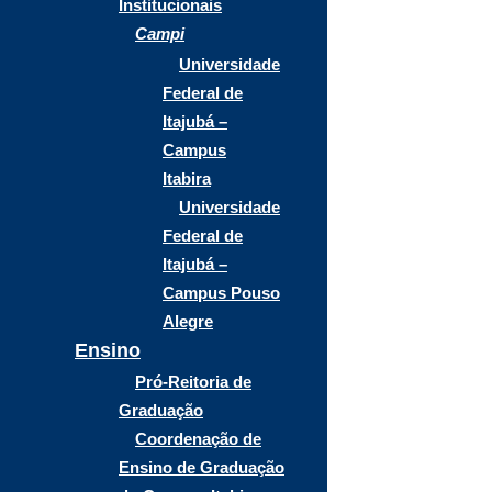
Institucionais
Campi
Universidade
Federal de
Itajubá –
Campus
Itabira
Universidade
Federal de
Itajubá –
Campus Pouso
Alegre
Ensino
Pró-Reitoria de
Graduação
Coordenação de
Ensino de Graduação