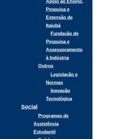
Apoio ao Ensino,
Pesquisa e
Extensão de
Itajubá
Fundação de
Pesquisa e
Assessoramento
à Indústria
Outros
Legislação e
Normas
Inovação
Tecnológica
Social
Programas de
Assistência
Estudantil