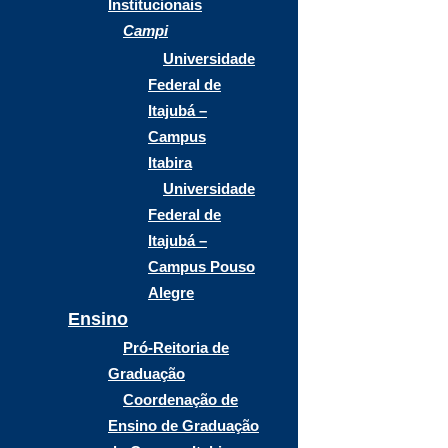
Institucionais
Campi
Universidade
Federal de
Itajubá –
Campus
Itabira
Universidade
Federal de
Itajubá –
Campus Pouso
Alegre
Ensino
Pró-Reitoria de
Graduação
Coordenação de
Ensino de Graduação