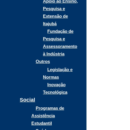
Apoio ao Ensino,
Pesquisa e
Extensão de
Itajubá
Fundação de
Pesquisa e
Assessoramento
à Indústria
Outros
Legislação e
Normas
Inovação
Tecnológica
Social
Programas de
Assistência
Estudantil