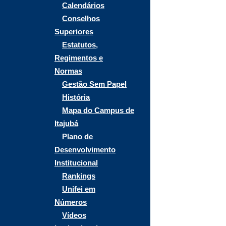
Calendários
Conselhos
Superiores
Estatutos,
Regimentos e
Normas
Gestão Sem Papel
História
Mapa do Campus de
Itajubá
Plano de
Desenvolvimento
Institucional
Rankings
Unifei em
Números
Vídeos