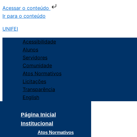
Acessar o conteúdo
Ir para o conteúdo
UNIFEI
Acessibilidade
Alunos
Servidores
Comunidade
Atos Normativos
Licitações
Transparência
English
Página Inicial
Institucional
Atos Normativos