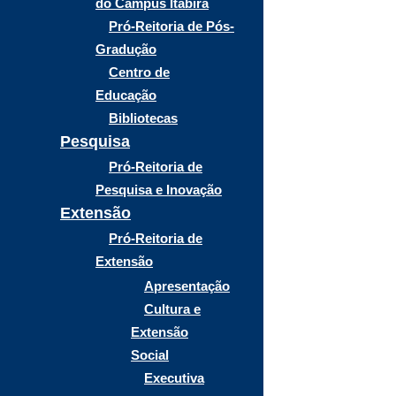
do Campus Itabira
Pró-Reitoria de Pós-
Gradução
Centro de
Educação
Bibliotecas
Pesquisa
Pró-Reitoria de
Pesquisa e Inovação
Extensão
Pró-Reitoria de
Extensão
Apresentação
Cultura e
Extensão
Social
Executiva