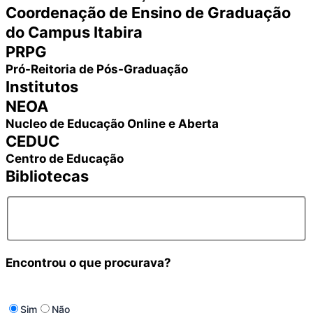
Coordenação de Ensino de Graduação
do Campus Itabira
PRPG
Pró-Reitoria de Pós-Graduação
Institutos
NEOA
Nucleo de Educação Online e Aberta
CEDUC
Centro de Educação
Bibliotecas
Encontrou o que procurava?
Sim
Não