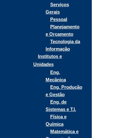
Serviços
Gerais
Pessoal
Planejamento
e Orçamento
Tecnologia da
Informação
Institutos e
Unidades
Eng.
Mecânica
Eng. Produção
e Gestão
Eng. de
Sistemas e T.I.
Física e
Química
Matemática e