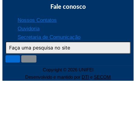
Fale conosco
Nossos Contatos
Ouvidoria
Secretaria de Comunicação
Copyright © 2026 UNIFEI
Desenvolvido e mantido por
DTI
e
SECOM