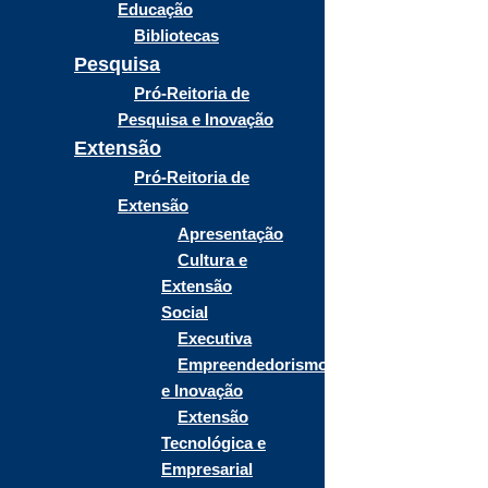
Educação
Bibliotecas
Pesquisa
Pró-Reitoria de
Pesquisa e Inovação
Extensão
Pró-Reitoria de
Extensão
Apresentação
Cultura e
Extensão
Social
Executiva
Empreendedorismo
e Inovação
Extensão
Tecnológica e
Empresarial