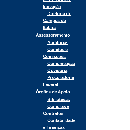
Inovação
Diretoria do
Campus de
Itabira
Assessoramento
Auditorias
Comitês e
Comissões
Comunicação
Ouvidoria
Procuradoria
Federal
Órgãos de Apoio
Bibliotecas
Compras e
Contratos
Contabilidade
e Finanças