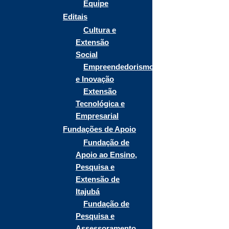
Equipe
Editais
Cultura e
Extensão
Social
Empreendedorismo
e Inovação
Extensão
Tecnológica e
Empresarial
Fundações de Apoio
Fundação de
Apoio ao Ensino,
Pesquisa e
Extensão de
Itajubá
Fundação de
Pesquisa e
Assessoramento