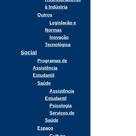
à Indústria
Outros
Legislação e
Normas
Inovação
Tecnológica
Social
Programas de
Assistência
Estudantil
Saúde
Assistência
Estudantil
Psicologia
Serviços de
Saúde
Espaço
Cultura