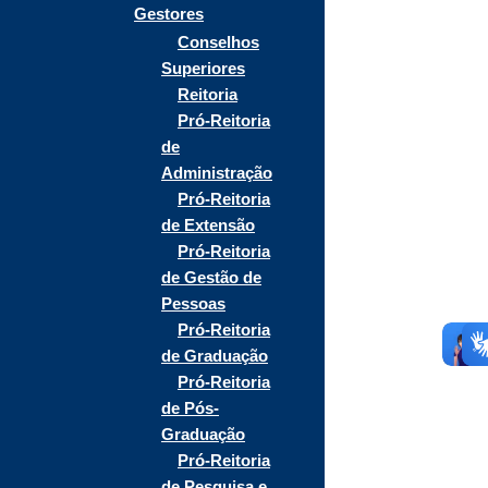
Gestores
Conselhos
Superiores
Reitoria
Pró-Reitoria
de
Administração
Pró-Reitoria
de Extensão
Pró-Reitoria
de Gestão de
Pessoas
Pró-Reitoria
de Graduação
Pró-Reitoria
de Pós-
Graduação
Pró-Reitoria
de Pesquisa e