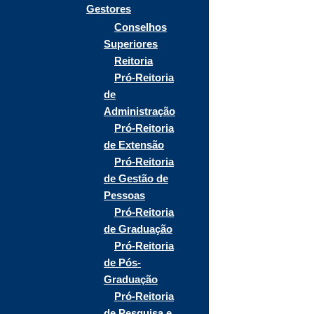
Gestores
Conselhos
Superiores
Reitoria
Pró-Reitoria
de
Administração
Pró-Reitoria
de Extensão
Pró-Reitoria
de Gestão de
Pessoas
Pró-Reitoria
de Graduação
Pró-Reitoria
de Pós-
Graduação
Pró-Reitoria
de Pesquisa e