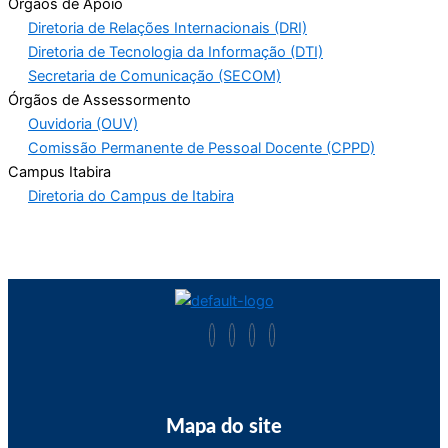
Órgãos de Apoio
Diretoria de Relações Internacionais (DRI)
Diretoria de Tecnologia da Informação (DTI)
Secretaria de Comunicação (SECOM)
Órgãos de Assessormento
Ouvidoria (OUV)
Comissão Permanente de Pessoal Docente (CPPD)
Campus Itabira
Diretoria do Campus de Itabira
Mapa do site