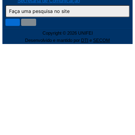
Secretaria de Comunicação
Copyright © 2026 UNIFEI
Desenvolvido e mantido por
DTI
e
SECOM