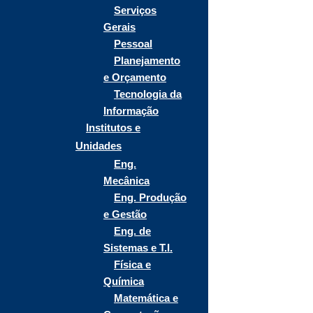
Serviços
Gerais
Pessoal
Planejamento
e Orçamento
Tecnologia da
Informação
Institutos e
Unidades
Eng.
Mecânica
Eng. Produção
e Gestão
Eng. de
Sistemas e T.I.
Física e
Química
Matemática e