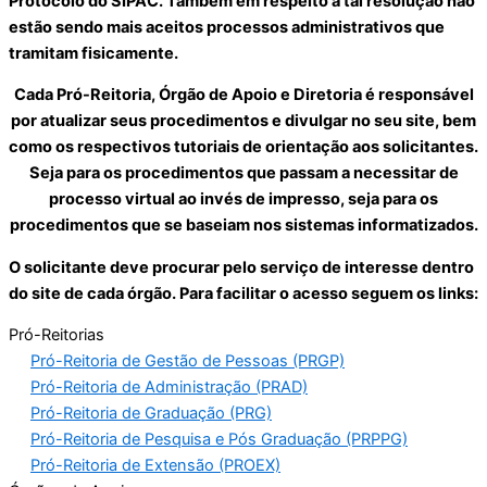
Protocolo do SIPAC. Também em respeito a tal resolução não
estão sendo mais aceitos processos administrativos que
tramitam fisicamente.
Cada Pró-Reitoria, Órgão de Apoio e Diretoria é responsável
por atualizar seus procedimentos e divulgar no seu site, bem
como os respectivos tutoriais de orientação aos solicitantes.
Seja para os procedimentos que passam a necessitar de
processo virtual ao invés de impresso, seja para os
procedimentos que se baseiam nos sistemas informatizados.
O solicitante deve procurar pelo serviço de interesse dentro
do site de cada órgão. Para facilitar o acesso seguem os links:
Pró-Reitorias
Pró-Reitoria de Gestão de Pessoas (PRGP)
Pró-Reitoria de Administração (PRAD)
Pró-Reitoria de Graduação (PRG)
Pró-Reitoria de Pesquisa e Pós Graduação (PRPPG)
Pró-Reitoria de Extensão (PROEX)