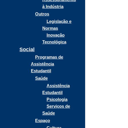
à Indústria
Outros
Legislação e
Normas
Inovação
Tecnológica
Social
Programas de
Assistência
Estudantil
Saúde
Assistência
Estudantil
Psicologia
Serviços de
Saúde
Espaço
Cultura