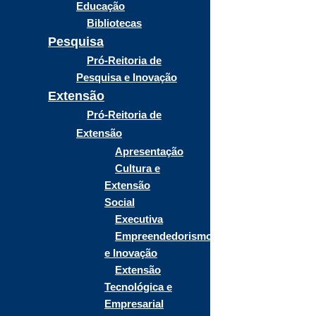
Educação
Bibliotecas
Pesquisa
Pró-Reitoria de
Pesquisa e Inovação
Extensão
Pró-Reitoria de
Extensão
Apresentação
Cultura e
Extensão
Social
Executiva
Empreendedorismo
e Inovação
Extensão
Tecnológica e
Empresarial