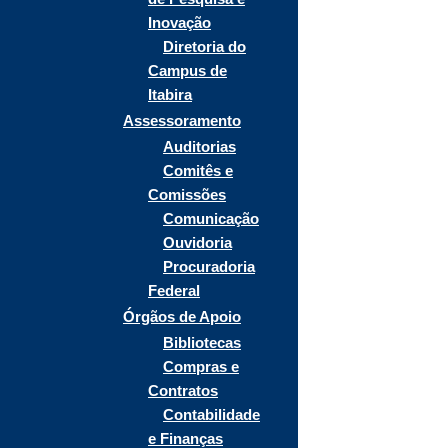
Inovação
Diretoria do
Campus de
Itabira
Assessoramento
Auditorias
Comitês e
Comissões
Comunicação
Ouvidoria
Procuradoria
Federal
Órgãos de Apoio
Bibliotecas
Compras e
Contratos
Contabilidade
e Finanças