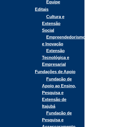
Equipe
Editais
Cultura e
Extensão
Social
Empreendedorismo
e Inovação
Extensão
Tecnológica e
Empresarial
Fundações de Apoio
Fundação de
Apoio ao Ensino,
Pesquisa e
Extensão de
Itajubá
Fundação de
Pesquisa e
Assessoramento