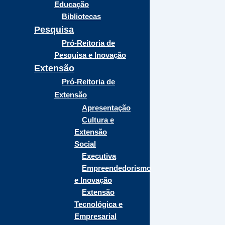
Educação
Bibliotecas
Pesquisa
Pró-Reitoria de
Pesquisa e Inovação
Extensão
Pró-Reitoria de
Extensão
Apresentação
Cultura e
Extensão
Social
Executiva
Empreendedorismo
e Inovação
Extensão
Tecnológica e
Empresarial