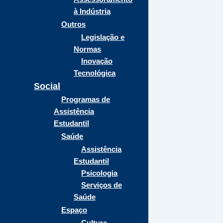
à Indústria
Outros
Legislação e
Normas
Inovação
Tecnológica
Social
Programas de
Assistência
Estudantil
Saúde
Assistência
Estudantil
Psicologia
Serviços de
Saúde
Espaço
Cultura