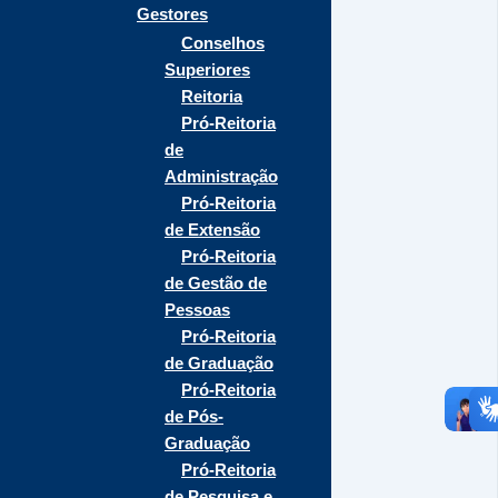
Gestores
Conselhos
Superiores
Reitoria
Pró-Reitoria
de
Administração
Pró-Reitoria
de Extensão
Pró-Reitoria
de Gestão de
Pessoas
Pró-Reitoria
de Graduação
Pró-Reitoria
de Pós-
Graduação
Pró-Reitoria
de Pesquisa e