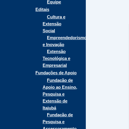
Equipe
Editais
Cultura e
Extensão
Social
Empreendedorismo
e Inovação
Extensão
Tecnológica e
Empresarial
Fundações de Apoio
Fundação de
Apoio ao Ensino,
Pesquisa e
Extensão de
Itajubá
Fundação de
Pesquisa e
Assessoramento