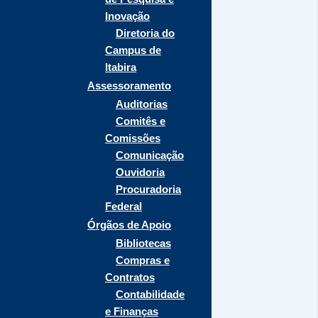
Inovação
Diretoria do
Campus de
Itabira
Assessoramento
Auditorias
Comitês e
Comissões
Comunicação
Ouvidoria
Procuradoria
Federal
Órgãos de Apoio
Bibliotecas
Compras e
Contratos
Contabilidade
e Finanças