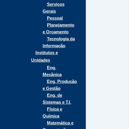
Serviços
Gerais
Pessoal
Planejamento
e Orçamento
Tecnologia da
Informação
Institutos e
Unidades
Eng.
Mecânica
Eng. Produção
e Gestão
Eng. de
Sistemas e T.I.
Física e
Química
Matemática e