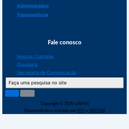
Administrativo
Transparência
Fale conosco
Nossos Contatos
Ouvidoria
Secretaria de Comunicação
Copyright © 2026 UNIFEI
Desenvolvido e mantido por
DTI
e
SECOM