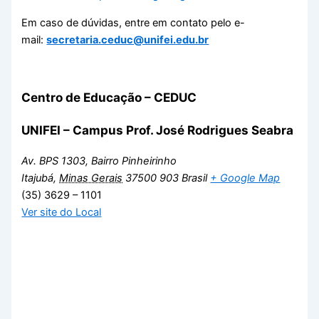
Em caso de dúvidas, entre em contato pelo e-
mail:
secretaria.ceduc@unifei.edu.br
Centro de Educação – CEDUC
UNIFEI – Campus Prof. José Rodrigues Seabra
Av. BPS 1303, Bairro Pinheirinho
Itajubá
,
Minas Gerais
37500 903
Brasil
+ Google Map
(35) 3629 – 1101
Ver site do Local