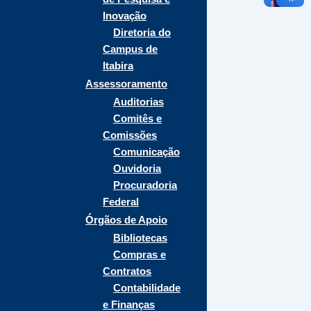
Inovação
Diretoria do
Campus de
Itabira
Assessoramento
Auditorias
Comitês e
Comissões
Comunicação
Ouvidoria
Procuradoria
Federal
Órgãos de Apoio
Bibliotecas
Compras e
Contratos
Contabilidade
e Finanças