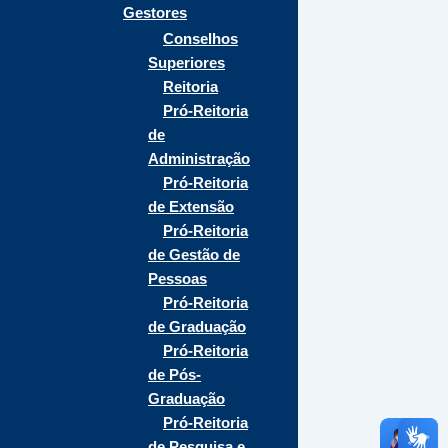
Gestores
Conselhos
Superiores
Reitoria
Pró-Reitoria
de
Administração
Pró-Reitoria
de Extensão
Pró-Reitoria
de Gestão de
Pessoas
Pró-Reitoria
de Graduação
Pró-Reitoria
de Pós-
Graduação
Pró-Reitoria
de Pesquisa e