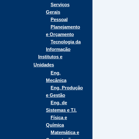
Serviços
Gerais
Pessoal
Planejamento
e Orçamento
Tecnologia da
Informação
Institutos e
Unidades
Eng.
Mecânica
Eng. Produção
e Gestão
Eng. de
Sistemas e T.I.
Física e
Química
Matemática e