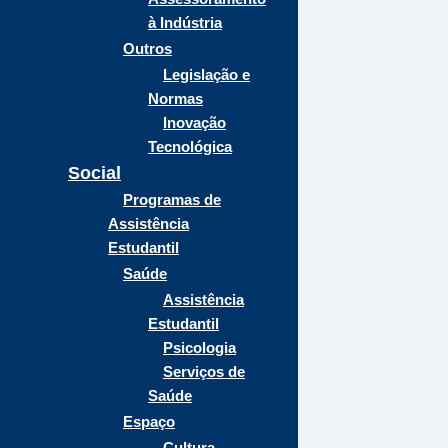
à Indústria
Outros
Legislação e
Normas
Inovação
Tecnológica
Social
Programas de
Assistência
Estudantil
Saúde
Assistência
Estudantil
Psicologia
Serviços de
Saúde
Espaço
Cultura