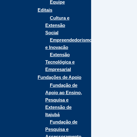
Equipe
Editais
Cultura e
Extensão
Social
Empreendedorismo
e Inovação
Extensão
Tecnológica e
Empresarial
Fundações de Apoio
Fundação de
Apoio ao Ensino,
Pesquisa e
Extensão de
Itajubá
Fundação de
Pesquisa e
Assessoramento