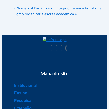
«
Numerical Dynamics of Integrodifference Equations
Como organizar a escrita acadêmica
»
Mapa do site
Institucional
Ensino
Pesquisa
Extensão