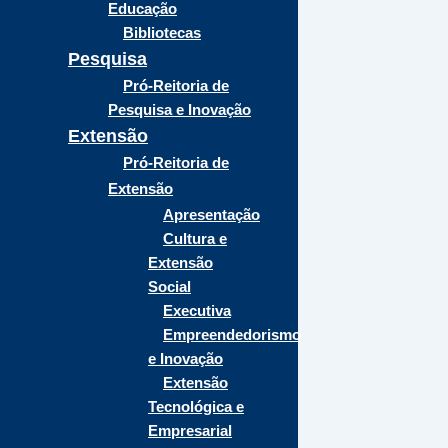
Educação
Bibliotecas
Pesquisa
Pró-Reitoria de
Pesquisa e Inovação
Extensão
Pró-Reitoria de
Extensão
Apresentação
Cultura e
Extensão
Social
Executiva
Empreendedorismo
e Inovação
Extensão
Tecnológica e
Empresarial