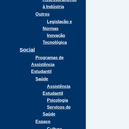
à Indústria
Outros
Legislação e
Normas
Inovação
Tecnológica
Social
Programas de
Assistência
Estudantil
Saúde
Assistência
Estudantil
Psicologia
Serviços de
Saúde
Espaço
Cultura