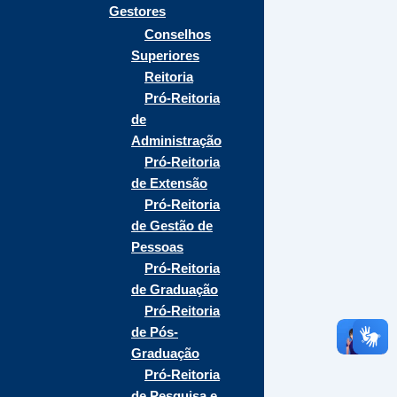
Gestores
Conselhos
Superiores
Reitoria
Pró-Reitoria
de
Administração
Pró-Reitoria
de Extensão
Pró-Reitoria
de Gestão de
Pessoas
Pró-Reitoria
de Graduação
Pró-Reitoria
de Pós-
Graduação
Pró-Reitoria
de Pesquisa e