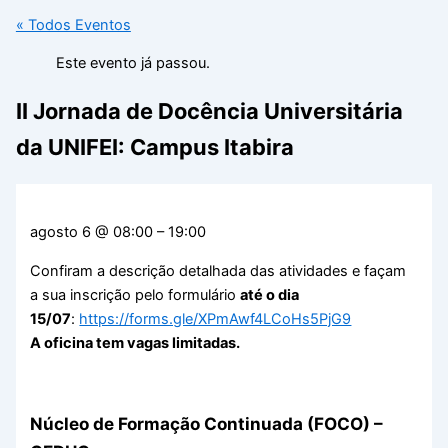
« Todos Eventos
Este evento já passou.
II Jornada de Docência Universitária
da UNIFEI: Campus Itabira
agosto 6
@
08:00
–
19:00
Confiram a descrição detalhada das atividades e façam
a sua inscrição pelo formulário
até o dia
15/07
:
https://forms.gle/XPmAwf4LCoHs5PjG9
A oficina tem vagas limitadas.
Núcleo de Formação Continuada (FOCO) –