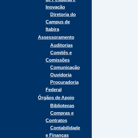
Inovação
Diretoria do
Campus de
Itabira
Assessoramento
Auditorias
Comitês e
Comissões
Comunicação
Ouvidoria
Procuradoria
Federal
Órgãos de Apoio
Bibliotecas
Compras e
Contratos
Contabilidade
e Finanças