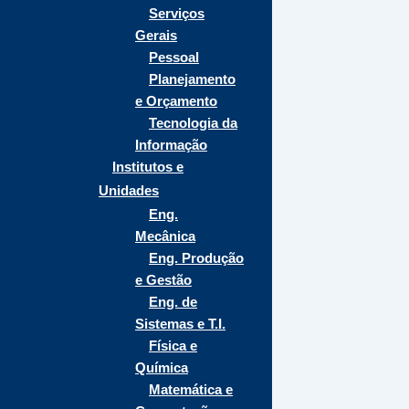
Serviços
Gerais
Pessoal
Planejamento
e Orçamento
Tecnologia da
Informação
Institutos e
Unidades
Eng.
Mecânica
Eng. Produção
e Gestão
Eng. de
Sistemas e T.I.
Física e
Química
Matemática e