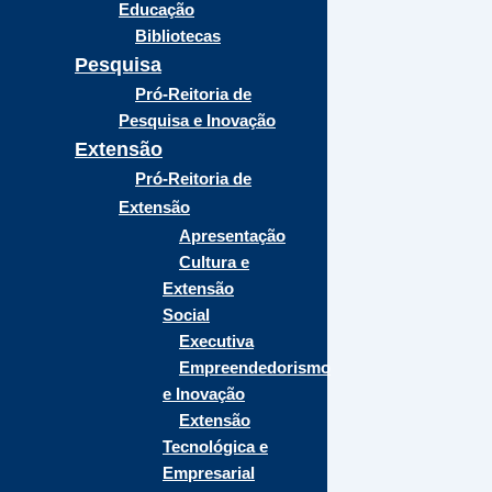
Educação
Bibliotecas
Pesquisa
Pró-Reitoria de
Pesquisa e Inovação
Extensão
Pró-Reitoria de
Extensão
Apresentação
Cultura e
Extensão
Social
Executiva
Empreendedorismo
e Inovação
Extensão
Tecnológica e
Empresarial