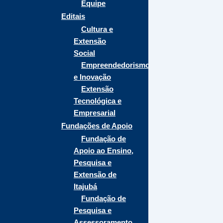
Equipe
Editais
Cultura e
Extensão
Social
Empreendedorismo
e Inovação
Extensão
Tecnológica e
Empresarial
Fundações de Apoio
Fundação de
Apoio ao Ensino,
Pesquisa e
Extensão de
Itajubá
Fundação de
Pesquisa e
Assessoramento