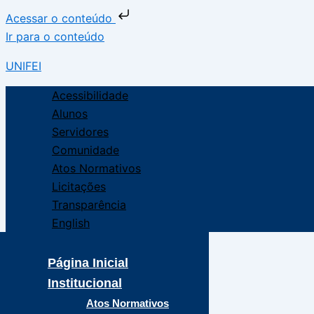
Acessar o conteúdo
Ir para o conteúdo
UNIFEI
Acessibilidade
Alunos
Servidores
Comunidade
Atos Normativos
Licitações
Transparência
English
Página Inicial
Institucional
Atos Normativos