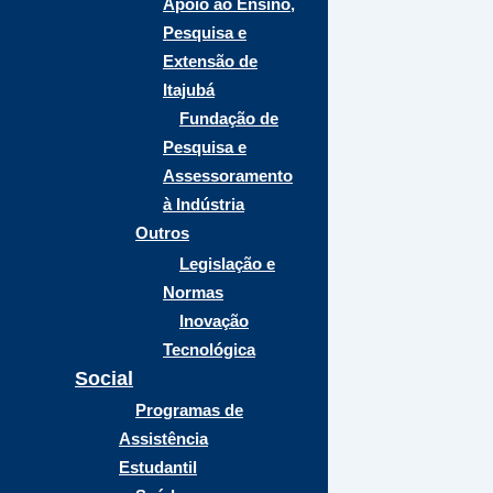
Apoio ao Ensino,
Pesquisa e
Extensão de
Itajubá
Fundação de
Pesquisa e
Assessoramento
à Indústria
Outros
Legislação e
Normas
Inovação
Tecnológica
Social
Programas de
Assistência
Estudantil