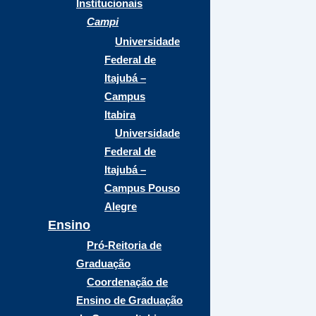
Institucionais
Campi
Universidade
Federal de
Itajubá –
Campus
Itabira
Universidade
Federal de
Itajubá –
Campus Pouso
Alegre
Ensino
Pró-Reitoria de
Graduação
Coordenação de
Ensino de Graduação