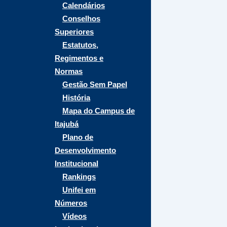
Calendários
Conselhos
Superiores
Estatutos,
Regimentos e
Normas
Gestão Sem Papel
História
Mapa do Campus de
Itajubá
Plano de
Desenvolvimento
Institucional
Rankings
Unifei em
Números
Vídeos