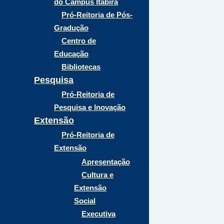
do Campus Itabira
Pró-Reitoria de Pós-
Gradução
Centro de
Educação
Bibliotecas
Pesquisa
Pró-Reitoria de
Pesquisa e Inovação
Extensão
Pró-Reitoria de
Extensão
Apresentação
Cultura e
Extensão
Social
Executiva