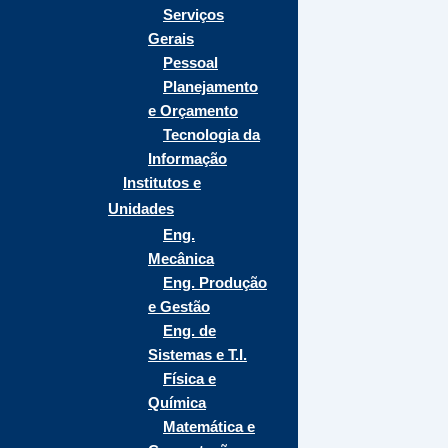
Serviços
Gerais
Pessoal
Planejamento
e Orçamento
Tecnologia da
Informação
Institutos e
Unidades
Eng.
Mecânica
Eng. Produção
e Gestão
Eng. de
Sistemas e T.I.
Física e
Química
Matemática e