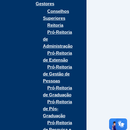
Gestores
Conselhos
Superiores
Reitoria
Pró-Reitoria
de
Administração
Pró-Reitoria
de Extensão
Pró-Reitoria
de Gestão de
Pessoas
Pró-Reitoria
de Graduação
Pró-Reitoria
de Pós-
Graduação
Pró-Reitoria
de Pesquisa e