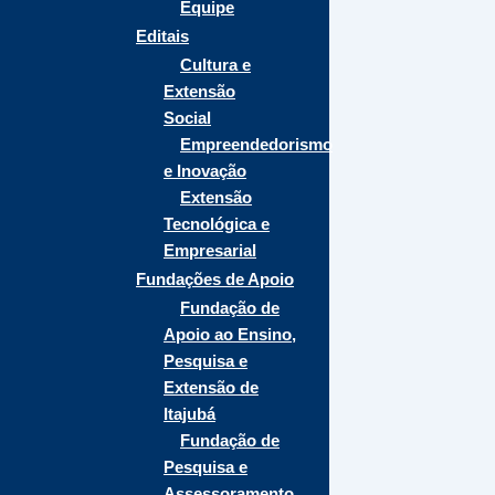
Equipe
Editais
Cultura e
Extensão
Social
Empreendedorismo
e Inovação
Extensão
Tecnológica e
Empresarial
Fundações de Apoio
Fundação de
Apoio ao Ensino,
Pesquisa e
Extensão de
Itajubá
Fundação de
Pesquisa e
Assessoramento