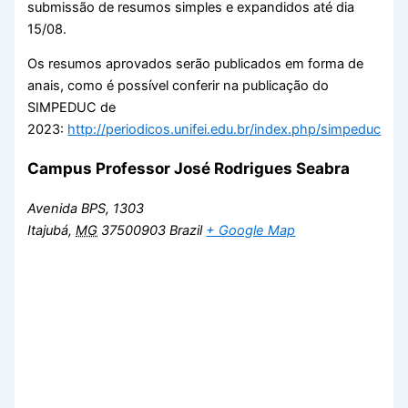
submissão de resumos simples e expandidos até dia
15/08.
Os resumos aprovados serão publicados em forma de
anais, como é possível conferir na publicação do
SIMPEDUC de
2023:
http://periodicos.unifei.edu.br/index.php/simpeduc
Campus Professor José Rodrigues Seabra
Avenida BPS, 1303
Itajubá
,
MG
37500903
Brazil
+ Google Map