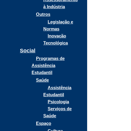
à Indústria
Outros
Legislação e
Normas
Inovação
Tecnológica
Social
Programas de
Assistência
Estudantil
Saúde
Assistência
Estudantil
Psicologia
Serviços de
Saúde
Espaço
Cultura