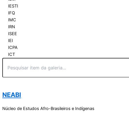
IESTI
IFQ
IMC
IRN
ISEE
IEI
ICPA
ICT
NEABI
Núcleo de Estudos Afro-Brasileiros e Indígenas