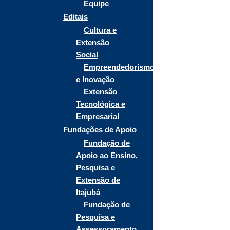
Equipe
Editais
Cultura e
Extensão
Social
Empreendedorismo
e Inovação
Extensão
Tecnológica e
Empresarial
Fundações de Apoio
Fundação de
Apoio ao Ensino,
Pesquisa e
Extensão de
Itajubá
Fundação de
Pesquisa e
Assessoramento