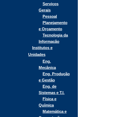
Serviços
Gerais
Pessoal
Planejamento
e Orçamento
Tecnologia da
Informação
Institutos e
Unidades
Eng.
Mecânica
Eng. Produção
e Gestão
Eng. de
Sistemas e T.I.
Física e
Química
Matemática e