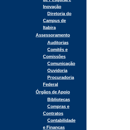
Inovação
Diretoria do
Campus de
Itabira
Assessoramento
Auditorias
Comitês e
Comissões
Comunicação
Ouvidoria
Procuradoria
Federal
Órgãos de Apoio
Bibliotecas
Compras e
Contratos
Contabilidade
e Finanças