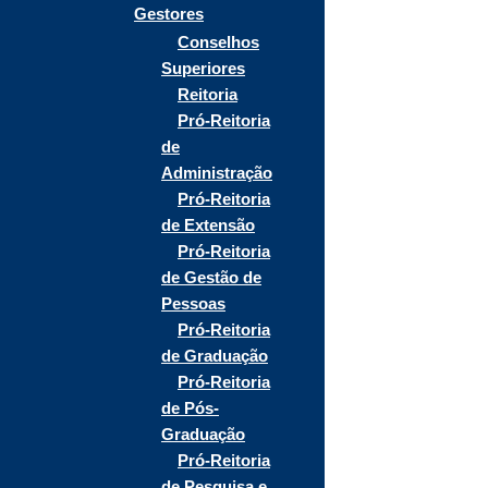
Gestores
Conselhos
Superiores
Reitoria
Pró-Reitoria
de
Administração
Pró-Reitoria
de Extensão
Pró-Reitoria
de Gestão de
Pessoas
Pró-Reitoria
de Graduação
Pró-Reitoria
de Pós-
Graduação
Pró-Reitoria
de Pesquisa e