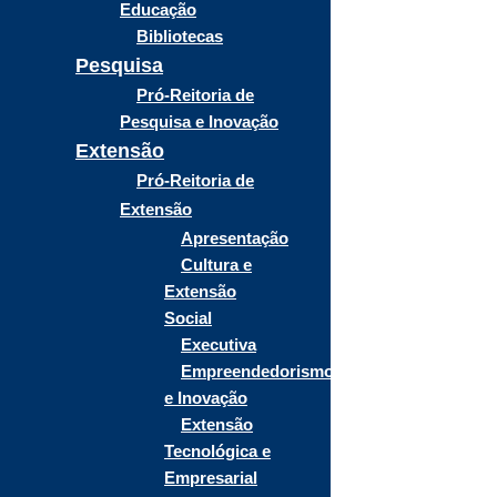
Educação
Bibliotecas
Pesquisa
Pró-Reitoria de
Pesquisa e Inovação
Extensão
Pró-Reitoria de
Extensão
Apresentação
Cultura e
Extensão
Social
Executiva
Empreendedorismo
e Inovação
Extensão
Tecnológica e
Empresarial