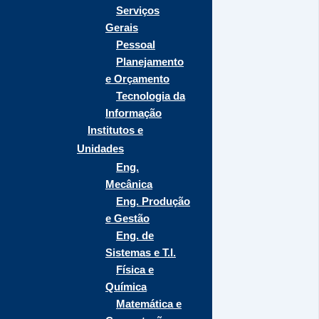
Serviços
Gerais
Pessoal
Planejamento
e Orçamento
Tecnologia da
Informação
Institutos e
Unidades
Eng.
Mecânica
Eng. Produção
e Gestão
Eng. de
Sistemas e T.I.
Física e
Química
Matemática e