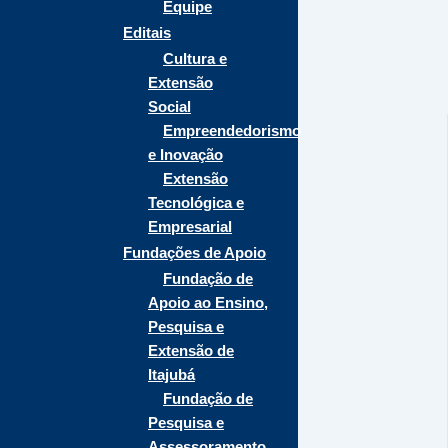
Equipe
Editais
Cultura e
Extensão
Social
Empreendedorismo
e Inovação
Extensão
Tecnológica e
Empresarial
Fundações de Apoio
Fundação de
Apoio ao Ensino,
Pesquisa e
Extensão de
Itajubá
Fundação de
Pesquisa e
Assessoramento