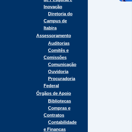
Inovação
Diretoria do
Campus de
Itabira
Assessoramento
Auditorias
Comitês e
Comissões
Comunicação
Ouvidoria
Procuradoria
Federal
Órgãos de Apoio
Bibliotecas
Compras e
Contratos
Contabilidade
e Finanças