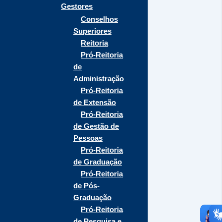
Gestores
Conselhos
Superiores
Reitoria
Pró-Reitoria
de
Administração
Pró-Reitoria
de Extensão
Pró-Reitoria
de Gestão de
Pessoas
Pró-Reitoria
de Graduação
Pró-Reitoria
de Pós-
Graduação
Pró-Reitoria
de Pesquisa e