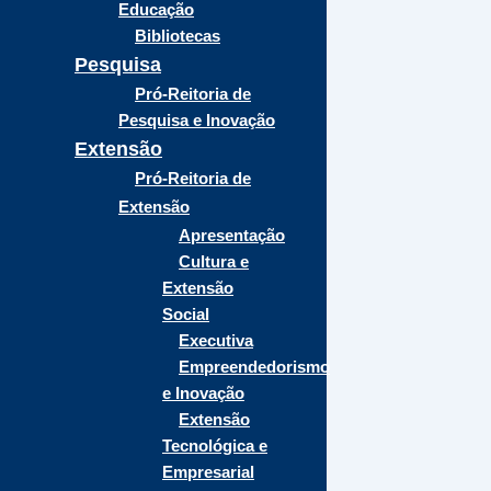
Educação
Bibliotecas
Pesquisa
Pró-Reitoria de
Pesquisa e Inovação
Extensão
Pró-Reitoria de
Extensão
Apresentação
Cultura e
Extensão
Social
Executiva
Empreendedorismo
e Inovação
Extensão
Tecnológica e
Empresarial