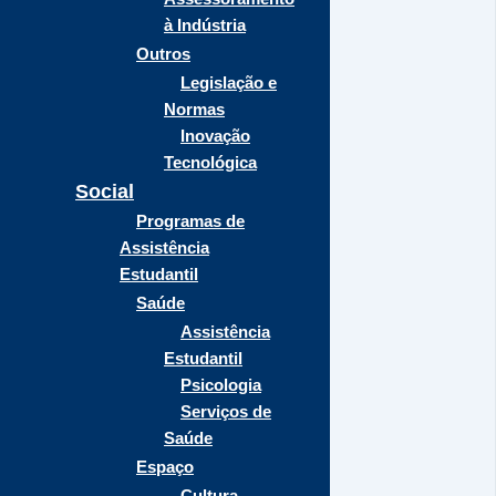
à Indústria
Outros
Legislação e
Normas
Inovação
Tecnológica
Social
Programas de
Assistência
Estudantil
Saúde
Assistência
Estudantil
Psicologia
Serviços de
Saúde
Espaço
Cultura