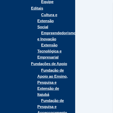
Equipe
Editais
Cultura e
Extensão
Social
Empreendedorismo
e Inovação
Extensão
Tecnológica e
Empresarial
Fundações de Apoio
Fundação de
Apoio ao Ensino,
Pesquisa e
Extensão de
Itajubá
Fundação de
Pesquisa e
Assessoramento