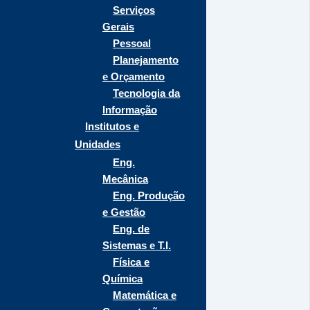
Serviços
Gerais
Pessoal
Planejamento
e Orçamento
Tecnologia da
Informação
Institutos e
Unidades
Eng.
Mecânica
Eng. Produção
e Gestão
Eng. de
Sistemas e T.I.
Física e
Química
Matemática e