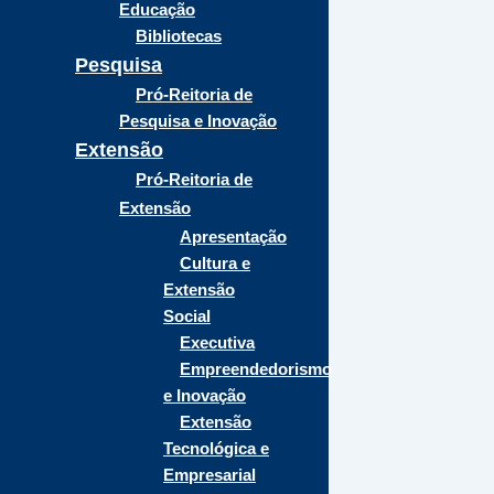
Educação
Bibliotecas
Pesquisa
Pró-Reitoria de
Pesquisa e Inovação
Extensão
Pró-Reitoria de
Extensão
Apresentação
Cultura e
Extensão
Social
Executiva
Empreendedorismo
e Inovação
Extensão
Tecnológica e
Empresarial