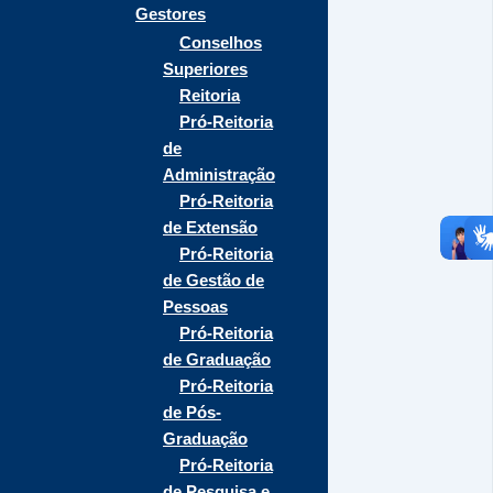
Gestores
Conselhos
Superiores
Reitoria
Pró-Reitoria
de
Administração
Pró-Reitoria
de Extensão
Pró-Reitoria
de Gestão de
Pessoas
Pró-Reitoria
de Graduação
Pró-Reitoria
de Pós-
Graduação
Pró-Reitoria
de Pesquisa e