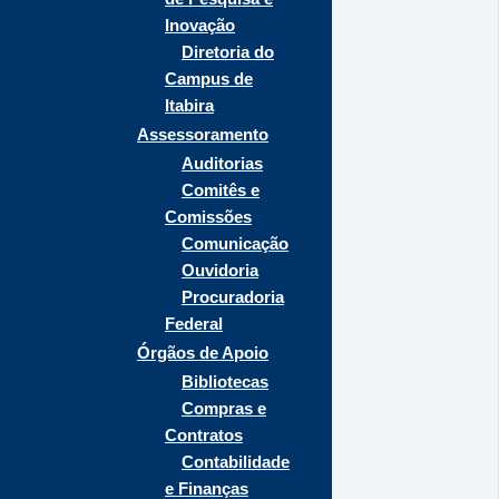
Inovação
Diretoria do
Campus de
Itabira
Assessoramento
Auditorias
Comitês e
Comissões
Comunicação
Ouvidoria
Procuradoria
Federal
Órgãos de Apoio
Bibliotecas
Compras e
Contratos
Contabilidade
e Finanças