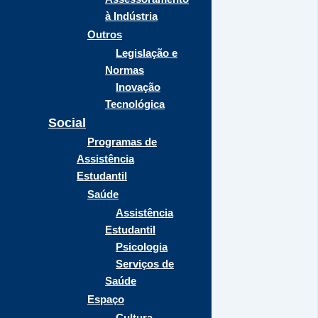
à Indústria
Outros
Legislação e
Normas
Inovação
Tecnológica
Social
Programas de
Assistência
Estudantil
Saúde
Assistência
Estudantil
Psicologia
Serviços de
Saúde
Espaço
Cultura