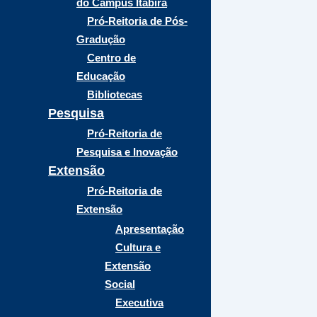
do Campus Itabira
Pró-Reitoria de Pós-
Gradução
Centro de
Educação
Bibliotecas
Pesquisa
Pró-Reitoria de
Pesquisa e Inovação
Extensão
Pró-Reitoria de
Extensão
Apresentação
Cultura e
Extensão
Social
Executiva