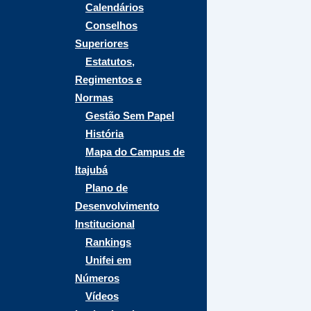
Calendários
Conselhos
Superiores
Estatutos,
Regimentos e
Normas
Gestão Sem Papel
História
Mapa do Campus de
Itajubá
Plano de
Desenvolvimento
Institucional
Rankings
Unifei em
Números
Vídeos