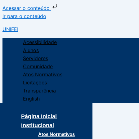
Acessar o conteúdo
Ir para o conteúdo
UNIFEI
Acessibilidade
Alunos
Servidores
Comunidade
Atos Normativos
Licitações
Transparência
English
Página Inicial
Institucional
Atos Normativos