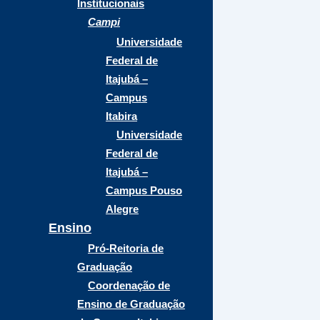
Institucionais
Campi
Universidade
Federal de
Itajubá –
Campus
Itabira
Universidade
Federal de
Itajubá –
Campus Pouso
Alegre
Ensino
Pró-Reitoria de
Graduação
Coordenação de
Ensino de Graduação