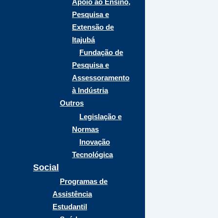
Apoio ao Ensino,
Pesquisa e
Extensão de
Itajubá
Fundação de
Pesquisa e
Assessoramento
à Indústria
Outros
Legislação e
Normas
Inovação
Tecnológica
Social
Programas de
Assistência
Estudantil