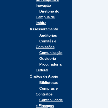
Inovação
Diretoria do
Campus de
Itabira
Assessoramento
Auditorias
Comitês e
Comissões
Comunicação
Ouvidoria
Procuradoria
Federal
Órgãos de Apoio
Bibliotecas
Compras e
Contratos
Contabilidade
e Finanças