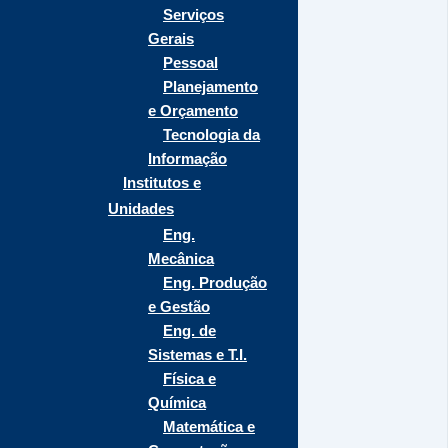
Serviços
Gerais
Pessoal
Planejamento
e Orçamento
Tecnologia da
Informação
Institutos e
Unidades
Eng.
Mecânica
Eng. Produção
e Gestão
Eng. de
Sistemas e T.I.
Física e
Química
Matemática e