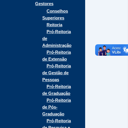
Gestores
Conselhos
Superiores
Reitoria
Pró-Reitoria
de
Administração
Pró-Reitoria
de Extensão
Pró-Reitoria
de Gestão de
Pessoas
Pró-Reitoria
de Graduação
Pró-Reitoria
de Pós-
Graduação
Pró-Reitoria
de Pesquisa e