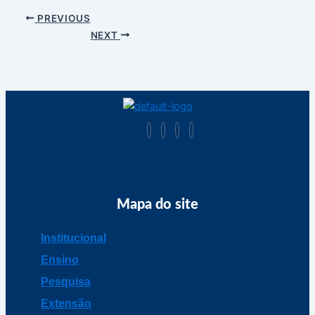
PREVIOUS
NEXT
Mapa do site
Institucional
Ensino
Pesquisa
Extensão