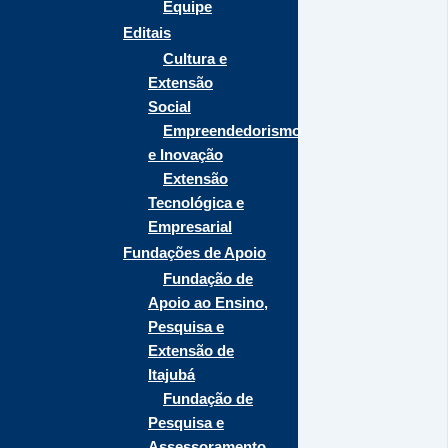
Equipe
Editais
Cultura e
Extensão
Social
Empreendedorismo
e Inovação
Extensão
Tecnológica e
Empresarial
Fundações de Apoio
Fundação de
Apoio ao Ensino,
Pesquisa e
Extensão de
Itajubá
Fundação de
Pesquisa e
Assessoramento