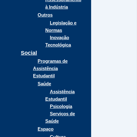
à Indústria
Outros
Legislação e
Normas
Inovação
Tecnológica
Social
Programas de
Assistência
Estudantil
Saúde
Assistência
Estudantil
Psicologia
Serviços de
Saúde
Espaço
Cultura