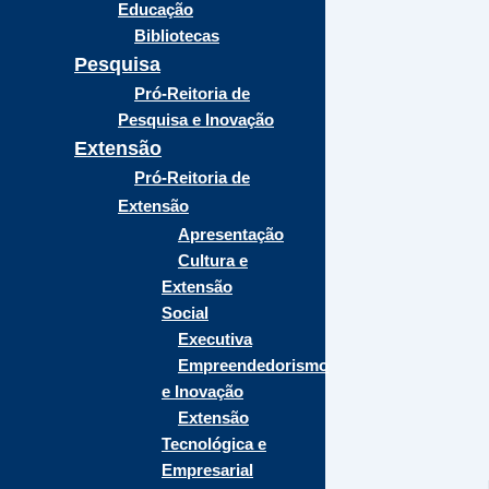
Educação
Bibliotecas
Pesquisa
Pró-Reitoria de
Pesquisa e Inovação
Extensão
Pró-Reitoria de
Extensão
Apresentação
Cultura e
Extensão
Social
Executiva
Empreendedorismo
e Inovação
Extensão
Tecnológica e
Empresarial