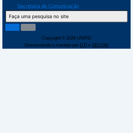
Secretaria de Comunicação
Copyright © 2026 UNIFEI
Desenvolvido e mantido por
DTI
e
SECOM