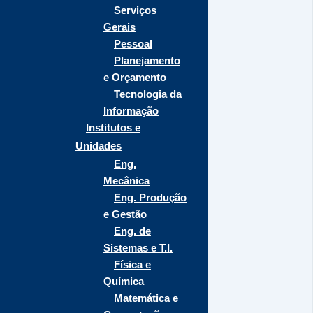
Serviços
Gerais
Pessoal
Planejamento
e Orçamento
Tecnologia da
Informação
Institutos e
Unidades
Eng.
Mecânica
Eng. Produção
e Gestão
Eng. de
Sistemas e T.I.
Física e
Química
Matemática e