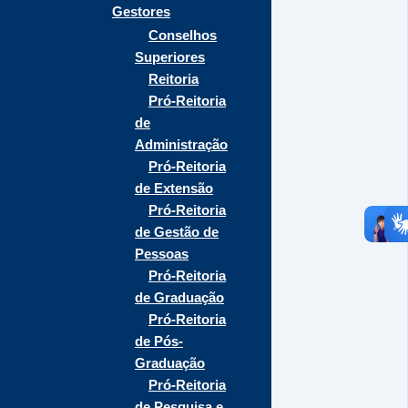
Gestores
Conselhos
Superiores
Reitoria
Pró-Reitoria
de
Administração
Pró-Reitoria
de Extensão
Pró-Reitoria
de Gestão de
Pessoas
Pró-Reitoria
de Graduação
Pró-Reitoria
de Pós-
Graduação
Pró-Reitoria
de Pesquisa e