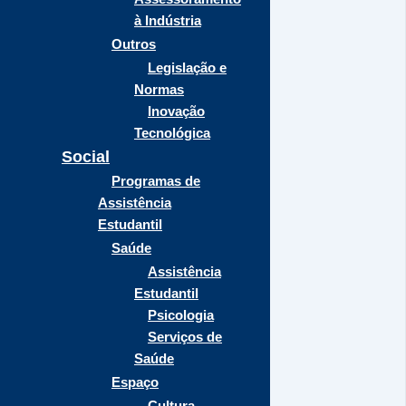
à Indústria
Outros
Legislação e
Normas
Inovação
Tecnológica
Social
Programas de
Assistência
Estudantil
Saúde
Assistência
Estudantil
Psicologia
Serviços de
Saúde
Espaço
Cultura