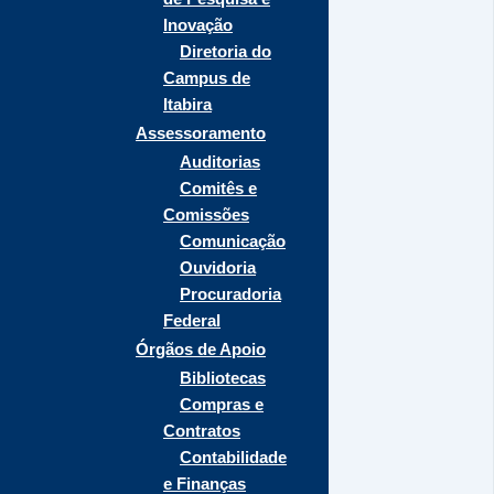
Inovação
Diretoria do
Campus de
Itabira
Assessoramento
Auditorias
Comitês e
Comissões
Comunicação
Ouvidoria
Procuradoria
Federal
Órgãos de Apoio
Bibliotecas
Compras e
Contratos
Contabilidade
e Finanças