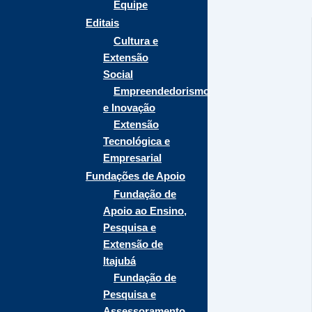
Equipe
Editais
Cultura e
Extensão
Social
Empreendedorismo
e Inovação
Extensão
Tecnológica e
Empresarial
Fundações de Apoio
Fundação de
Apoio ao Ensino,
Pesquisa e
Extensão de
Itajubá
Fundação de
Pesquisa e
Assessoramento