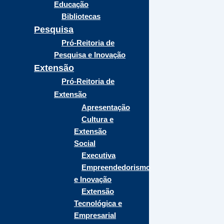
Educação
Bibliotecas
Pesquisa
Pró-Reitoria de
Pesquisa e Inovação
Extensão
Pró-Reitoria de
Extensão
Apresentação
Cultura e
Extensão
Social
Executiva
Empreendedorismo
e Inovação
Extensão
Tecnológica e
Empresarial