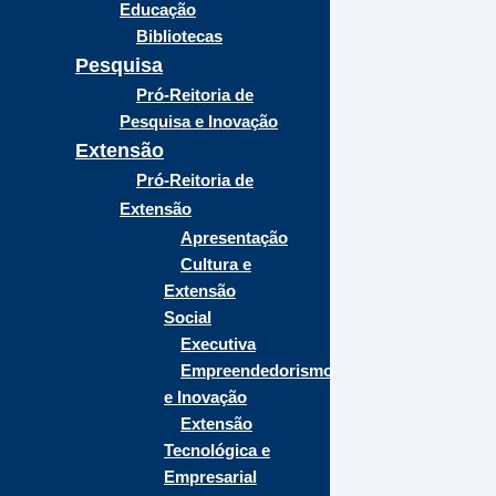
Educação
Bibliotecas
Pesquisa
Pró-Reitoria de
Pesquisa e Inovação
Extensão
Pró-Reitoria de
Extensão
Apresentação
Cultura e
Extensão
Social
Executiva
Empreendedorismo
e Inovação
Extensão
Tecnológica e
Empresarial