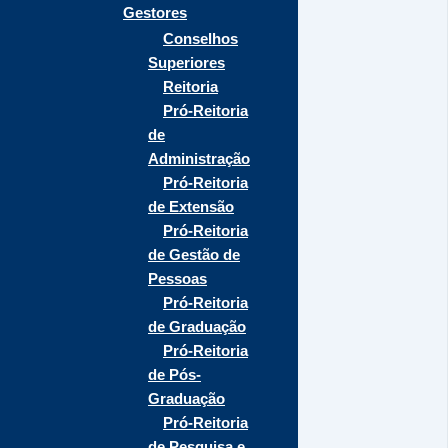
Gestores
Conselhos
Superiores
Reitoria
Pró-Reitoria
de
Administração
Pró-Reitoria
de Extensão
Pró-Reitoria
de Gestão de
Pessoas
Pró-Reitoria
de Graduação
Pró-Reitoria
de Pós-
Graduação
Pró-Reitoria
de Pesquisa e