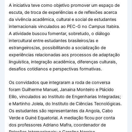
A iniciativa teve como objetivo promover um espaço de
escuta, de troca de experiências e de reflexões acerca
da vivência acadêmica, cultural e social de estudantes
internacionais vinculados ao PEC-G no
Campus
Itabira.
A atividade buscou fomentar, sobretudo, o diálogo
intercultural entre estudantes brasileiros/as e
estrangeiros/as, possibilitando a socialização de
experiências relacionadas aos processos de adaptação
linguística, integração acadêmica, diferenças culturais,
desafios cotidianos e perspectivas formativas.
Os convidados que integraram a roda de conversa
foram Guilherme Manuel, Janaina Monteiro e Plácido
Elilo, vinculados ao Instituto de Engenharias Integradas;
e Martinho Jolela, do Instituto de Ciências Tecnológicas.
Os estudantes são representantes da Angola, Cabo
Verde e Guiné Equatorial. A mediação ficou por conta
dos professores Adriano Mafra, coordenador de
Relações Internacionais; e Carolina Narciso,