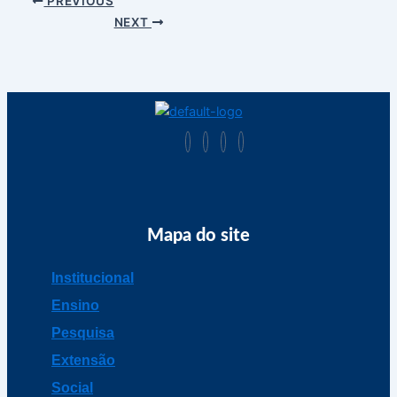
PREVIOUS
NEXT
Mapa do site
Institucional
Ensino
Pesquisa
Extensão
Social