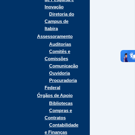
Inovação
Diretoria do
Campus de
Itabira
Assessoramento
Auditorias
Comitês e
Comissões
Comunicação
Ouvidoria
Procuradoria
Federal
Órgãos de Apoio
Bibliotecas
Compras e
Contratos
Contabilidade
e Finanças