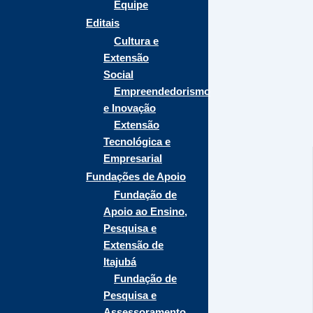
Equipe
Editais
Cultura e
Extensão
Social
Empreendedorismo
e Inovação
Extensão
Tecnológica e
Empresarial
Fundações de Apoio
Fundação de
Apoio ao Ensino,
Pesquisa e
Extensão de
Itajubá
Fundação de
Pesquisa e
Assessoramento