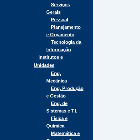
Serviços
Gerais
Pessoal
Planejamento
e Orçamento
Tecnologia da
Informação
Institutos e
Unidades
Eng.
Mecânica
Eng. Produção
e Gestão
Eng. de
Sistemas e T.I.
Física e
Química
Matemática e