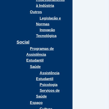
à Indústria
Outros
Legislação e
Normas
Inovação
Tecnológica
Social
Programas de
Assistência
Estudantil
Saúde
Assistência
Estudantil
Psicologia
Serviços de
Saúde
Espaço
Cultura