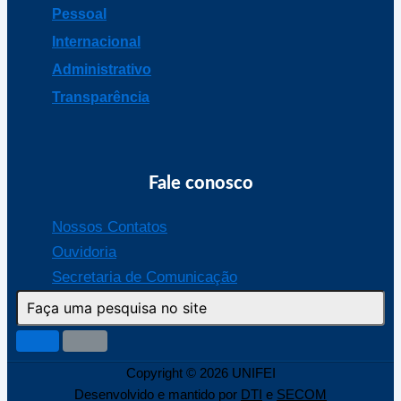
Pessoal
Internacional
Administrativo
Transparência
Fale conosco
Nossos Contatos
Ouvidoria
Secretaria de Comunicação
Copyright © 2026 UNIFEI
Desenvolvido e mantido por
DTI
e
SECOM