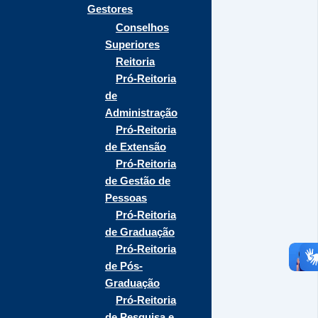
Gestores
Conselhos
Superiores
Reitoria
Pró-Reitoria
de
Administração
Pró-Reitoria
de Extensão
Pró-Reitoria
de Gestão de
Pessoas
Pró-Reitoria
de Graduação
Pró-Reitoria
de Pós-
Graduação
Pró-Reitoria
de Pesquisa e