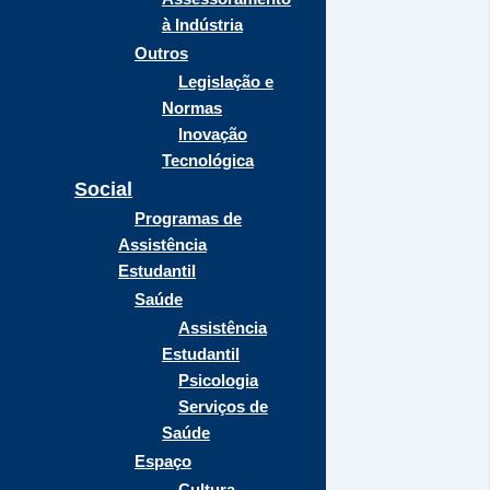
à Indústria
Outros
Legislação e
Normas
Inovação
Tecnológica
Social
Programas de
Assistência
Estudantil
Saúde
Assistência
Estudantil
Psicologia
Serviços de
Saúde
Espaço
Cultura