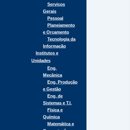
Serviços
Gerais
Pessoal
Planejamento
e Orçamento
Tecnologia da
Informação
Institutos e
Unidades
Eng.
Mecânica
Eng. Produção
e Gestão
Eng. de
Sistemas e T.I.
Física e
Química
Matemática e