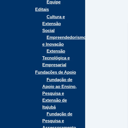
Equipe
Editais
Cultura e
Extensão
Social
Empreendedorismo
e Inovação
Extensão
Tecnológica e
Empresarial
Fundações de Apoio
Fundação de
Apoio ao Ensino,
Pesquisa e
Extensão de
Itajubá
Fundação de
Pesquisa e
Assessoramento