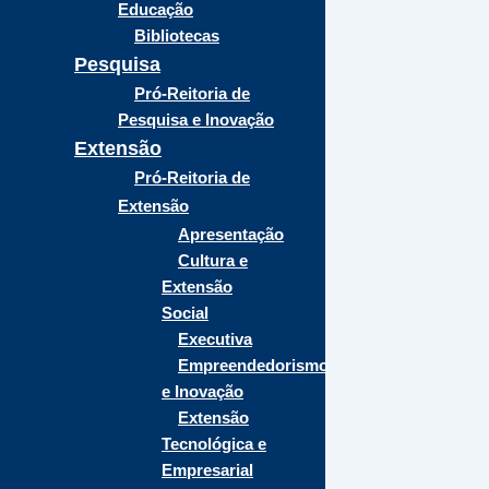
Educação
Bibliotecas
Pesquisa
Pró-Reitoria de
Pesquisa e Inovação
Extensão
Pró-Reitoria de
Extensão
Apresentação
Cultura e
Extensão
Social
Executiva
Empreendedorismo
e Inovação
Extensão
Tecnológica e
Empresarial