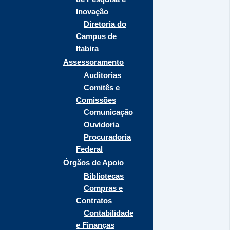
Inovação
Diretoria do
Campus de
Itabira
Assessoramento
Auditorias
Comitês e
Comissões
Comunicação
Ouvidoria
Procuradoria
Federal
Órgãos de Apoio
Bibliotecas
Compras e
Contratos
Contabilidade
e Finanças