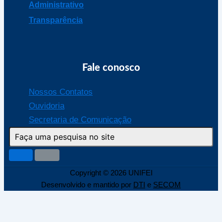
Administrativo
Transparência
Fale conosco
Nossos Contatos
Ouvidoria
Secretaria de Comunicação
Copyright © 2026 UNIFEI
Desenvolvido e mantido por
DTI
e
SECOM