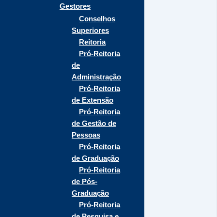
Gestores
Conselhos
Superiores
Reitoria
Pró-Reitoria
de
Administração
Pró-Reitoria
de Extensão
Pró-Reitoria
de Gestão de
Pessoas
Pró-Reitoria
de Graduação
Pró-Reitoria
de Pós-
Graduação
Pró-Reitoria
de Pesquisa e