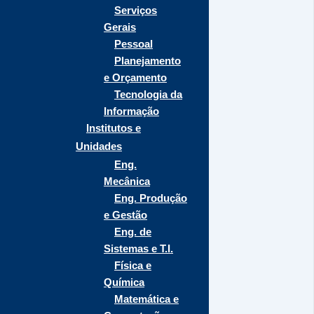
Serviços
Gerais
Pessoal
Planejamento
e Orçamento
Tecnologia da
Informação
Institutos e
Unidades
Eng.
Mecânica
Eng. Produção
e Gestão
Eng. de
Sistemas e T.I.
Física e
Química
Matemática e