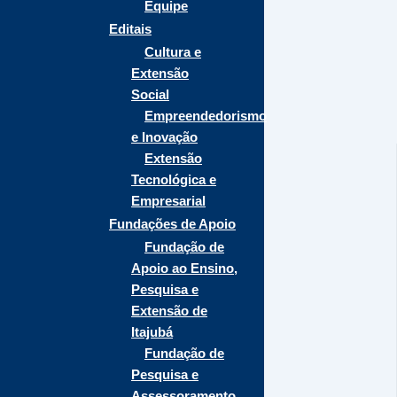
Equipe
Editais
Cultura e
Extensão
Social
Empreendedorismo
e Inovação
Extensão
Tecnológica e
Empresarial
Fundações de Apoio
Fundação de
Apoio ao Ensino,
Pesquisa e
Extensão de
Itajubá
Fundação de
Pesquisa e
Assessoramento