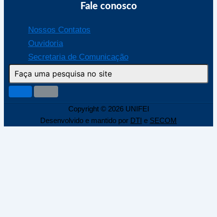
Fale conosco
Nossos Contatos
Ouvidoria
Secretaria de Comunicação
Copyright © 2026 UNIFEI
Desenvolvido e mantido por
DTI
e
SECOM