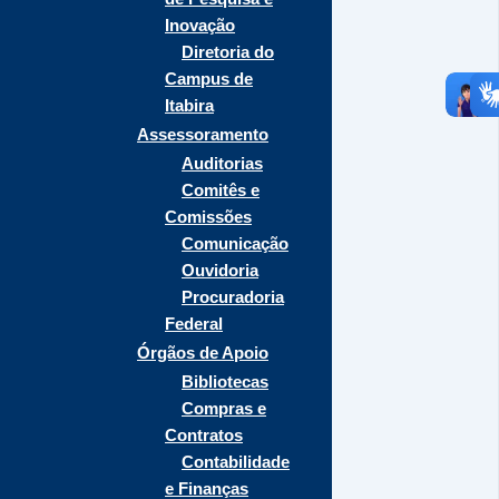
Inovação
Diretoria do
Campus de
Itabira
Assessoramento
Auditorias
Comitês e
Comissões
Comunicação
Ouvidoria
Procuradoria
Federal
Órgãos de Apoio
Bibliotecas
Compras e
Contratos
Contabilidade
e Finanças