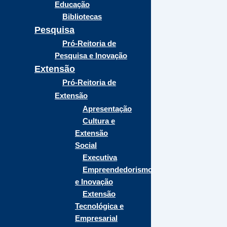
Educação
Bibliotecas
Pesquisa
Pró-Reitoria de
Pesquisa e Inovação
Extensão
Pró-Reitoria de
Extensão
Apresentação
Cultura e
Extensão
Social
Executiva
Empreendedorismo
e Inovação
Extensão
Tecnológica e
Empresarial