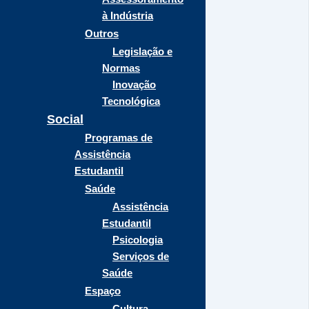
à Indústria
Outros
Legislação e
Normas
Inovação
Tecnológica
Social
Programas de
Assistência
Estudantil
Saúde
Assistência
Estudantil
Psicologia
Serviços de
Saúde
Espaço
Cultura