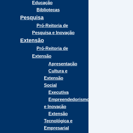
Educação
Bibliotecas
Pesquisa
Pró-Reitoria de
Pesquisa e Inovação
Extensão
Pró-Reitoria de
Extensão
Apresentação
Cultura e
Extensão
Social
Executiva
Empreendedorismo
e Inovação
Extensão
Tecnológica e
Empresarial