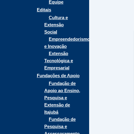
Equipe
Editais
Cultura e
Extensão
Social
Empreendedorismo
e Inovação
Extensão
Tecnológica e
Empresarial
Fundações de Apoio
Fundação de
Apoio ao Ensino,
Pesquisa e
Extensão de
Itajubá
Fundação de
Pesquisa e
Assessoramento