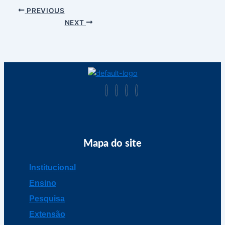
PREVIOUS
NEXT
Mapa do site
Institucional
Ensino
Pesquisa
Extensão