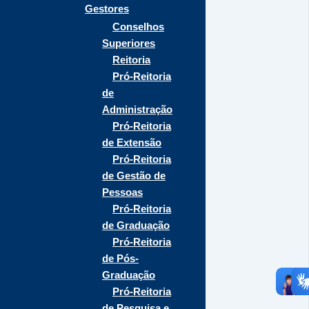
Gestores
Conselhos
Superiores
Reitoria
Pró-Reitoria
de
Administração
Pró-Reitoria
de Extensão
Pró-Reitoria
de Gestão de
Pessoas
Pró-Reitoria
de Graduação
Pró-Reitoria
de Pós-
Graduação
Pró-Reitoria
de Pesquisa e