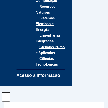
Computação
Recursos
Naturais
Sistemas
Elétricos e
Energia
Engenharias
Integradas
Ciências Puras
e Aplicadas
Ciências
Tecnológicas
Acesso a informação