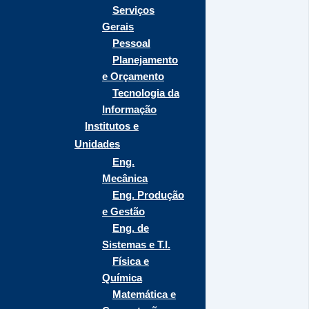
Serviços
Gerais
Pessoal
Planejamento
e Orçamento
Tecnologia da
Informação
Institutos e
Unidades
Eng.
Mecânica
Eng. Produção
e Gestão
Eng. de
Sistemas e T.I.
Física e
Química
Matemática e