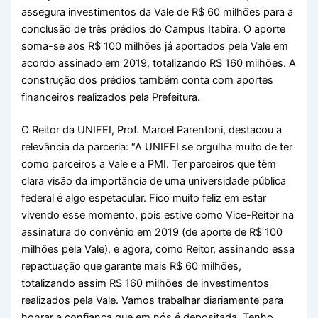
assegura investimentos da Vale de R$ 60 milhões para a
conclusão de três prédios do Campus Itabira. O aporte
soma-se aos R$ 100 milhões já aportados pela Vale em
acordo assinado em 2019, totalizando R$ 160 milhões. A
construção dos prédios também conta com aportes
financeiros realizados pela Prefeitura.
O Reitor da UNIFEI, Prof. Marcel Parentoni, destacou a
relevância da parceria: “A UNIFEI se orgulha muito de ter
como parceiros a Vale e a PMI. Ter parceiros que têm
clara visão da importância de uma universidade pública
federal é algo espetacular. Fico muito feliz em estar
vivendo esse momento, pois estive como Vice-Reitor na
assinatura do convênio em 2019 (de aporte de R$ 100
milhões pela Vale), e agora, como Reitor, assinando essa
repactuação que garante mais R$ 60 milhões,
totalizando assim R$ 160 milhões de investimentos
realizados pela Vale. Vamos trabalhar diariamente para
honrar a confiança que em nós é depositada. Tenho