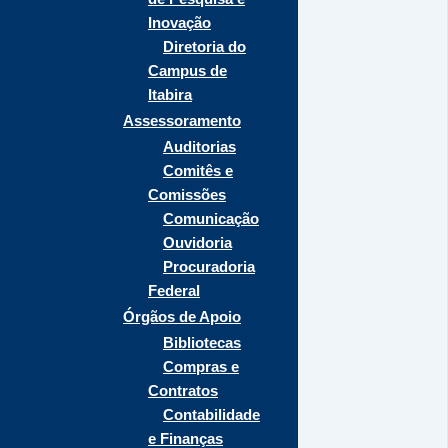
Inovação
Diretoria do
Campus de
Itabira
Assessoramento
Auditorias
Comitês e
Comissões
Comunicação
Ouvidoria
Procuradoria
Federal
Órgãos de Apoio
Bibliotecas
Compras e
Contratos
Contabilidade
e Finanças