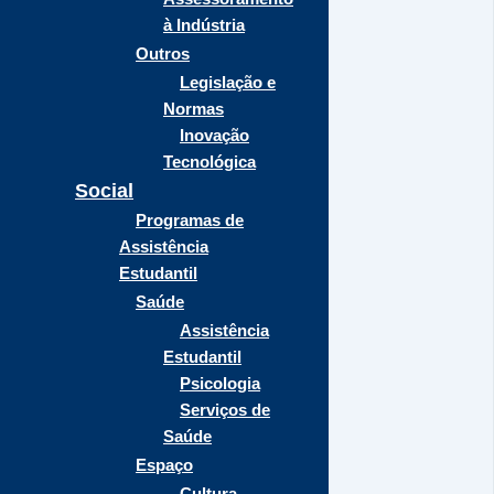
à Indústria
Outros
Legislação e
Normas
Inovação
Tecnológica
Social
Programas de
Assistência
Estudantil
Saúde
Assistência
Estudantil
Psicologia
Serviços de
Saúde
Espaço
Cultura