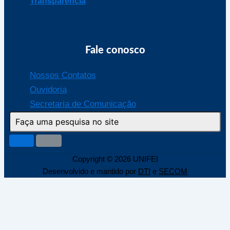
Transparência
Fale conosco
Nossos Contatos
Ouvidoria
Secretaria de Comunicação
Copyright © 2026 UNIFEI
Desenvolvido e mantido por
DTI
e
SECOM