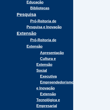
Educação
Bibliotecas
Pesquisa
Pró-Reitoria de
Pesquisa e Inovação
Extensão
Pró-Reitoria de
Extensão
Apresentação
Cultura e
Extensão
Social
Executiva
Empreendedorismo
e Inovação
Extensão
Tecnológica e
Empresarial