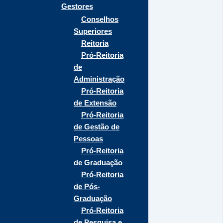
Gestores
Conselhos
Superiores
Reitoria
Pró-Reitoria
de
Administração
Pró-Reitoria
de Extensão
Pró-Reitoria
de Gestão de
Pessoas
Pró-Reitoria
de Graduação
Pró-Reitoria
de Pós-
Graduação
Pró-Reitoria
de Pesquisa e