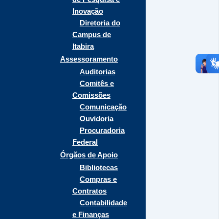
Inovação
Diretoria do
Campus de
Itabira
Assessoramento
Auditorias
Comitês e
Comissões
Comunicação
Ouvidoria
Procuradoria
Federal
Órgãos de Apoio
Bibliotecas
Compras e
Contratos
Contabilidade
e Finanças