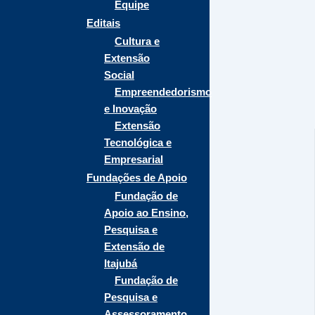
Equipe
Editais
Cultura e
Extensão
Social
Empreendedorismo
e Inovação
Extensão
Tecnológica e
Empresarial
Fundações de Apoio
Fundação de
Apoio ao Ensino,
Pesquisa e
Extensão de
Itajubá
Fundação de
Pesquisa e
Assessoramento