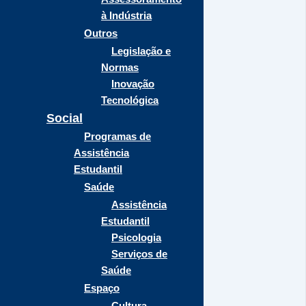
à Indústria
Outros
Legislação e
Normas
Inovação
Tecnológica
Social
Programas de
Assistência
Estudantil
Saúde
Assistência
Estudantil
Psicologia
Serviços de
Saúde
Espaço
Cultura