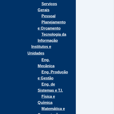
Serviços
Gerais
Pessoal
Planejamento
e Orçamento
Tecnologia da
Informação
Institutos e
Unidades
Eng.
Mecânica
Eng. Produção
e Gestão
Eng. de
Sistemas e T.I.
Física e
Química
Matemática e