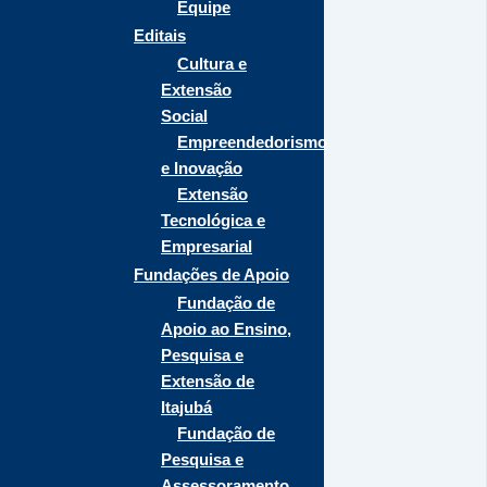
Equipe
Editais
Cultura e
Extensão
Social
Empreendedorismo
e Inovação
Extensão
Tecnológica e
Empresarial
Fundações de Apoio
Fundação de
Apoio ao Ensino,
Pesquisa e
Extensão de
Itajubá
Fundação de
Pesquisa e
Assessoramento