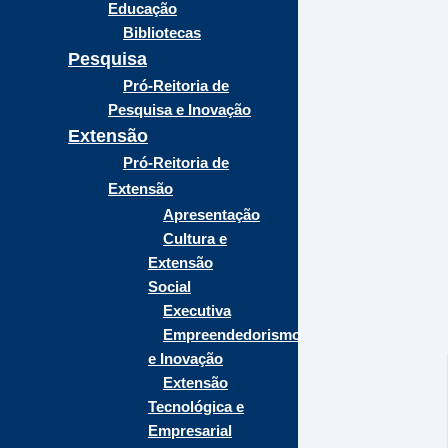
Educação
Bibliotecas
Pesquisa
Pró-Reitoria de
Pesquisa e Inovação
Extensão
Pró-Reitoria de
Extensão
Apresentação
Cultura e
Extensão
Social
Executiva
Empreendedorismo
e Inovação
Extensão
Tecnológica e
Empresarial