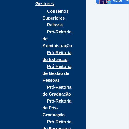
Gestores
Conselhos
Superiores
Reitoria
Pró-Reitoria
de
Administração
Pró-Reitoria
de Extensão
Pró-Reitoria
de Gestão de
Pessoas
Pró-Reitoria
de Graduação
Pró-Reitoria
de Pós-
Graduação
Pró-Reitoria
de Pesquisa e