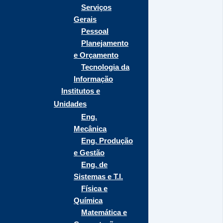
Serviços
Gerais
Pessoal
Planejamento
e Orçamento
Tecnologia da
Informação
Institutos e
Unidades
Eng.
Mecânica
Eng. Produção
e Gestão
Eng. de
Sistemas e T.I.
Física e
Química
Matemática e