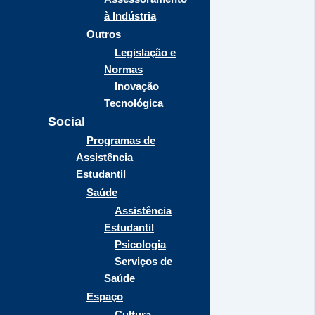
à Indústria
Outros
Legislação e
Normas
Inovação
Tecnológica
Social
Programas de
Assistência
Estudantil
Saúde
Assistência
Estudantil
Psicologia
Serviços de
Saúde
Espaço
Cultura