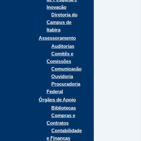
Inovação
Diretoria do
Campus de
Itabira
Assessoramento
Auditorias
Comitês e
Comissões
Comunicação
Ouvidoria
Procuradoria
Federal
Órgãos de Apoio
Bibliotecas
Compras e
Contratos
Contabilidade
e Finanças