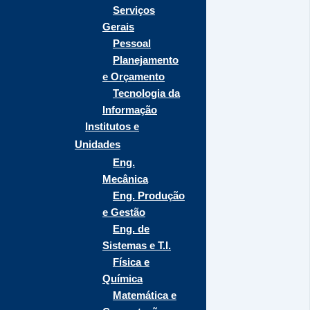
Serviços
Gerais
Pessoal
Planejamento
e Orçamento
Tecnologia da
Informação
Institutos e
Unidades
Eng.
Mecânica
Eng. Produção
e Gestão
Eng. de
Sistemas e T.I.
Física e
Química
Matemática e