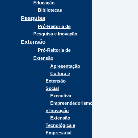
Educação
Bibliotecas
Pesquisa
Pró-Reitoria de
Pesquisa e Inovação
Extensão
Pró-Reitoria de
Extensão
Apresentação
Cultura e
Extensão
Social
Executiva
Empreendedorismo
e Inovação
Extensão
Tecnológica e
Empresarial