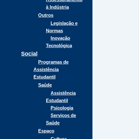
à Indústria
Outros
Legislação e
Normas
Inovação
Tecnológica
Social
Programas de
Assistência
Estudantil
Saúde
Assistência
Estudantil
Psicologia
Serviços de
Saúde
Espaço
Cultura