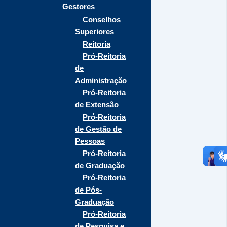
Gestores
Conselhos
Superiores
Reitoria
Pró-Reitoria
de
Administração
Pró-Reitoria
de Extensão
Pró-Reitoria
de Gestão de
Pessoas
Pró-Reitoria
de Graduação
Pró-Reitoria
de Pós-
Graduação
Pró-Reitoria
de Pesquisa e