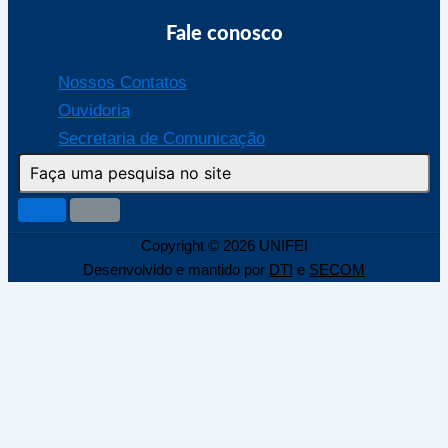
Fale conosco
Nossos Contatos
Ouvidoria
Secretaria de Comunicação
Copyright © 2026 UNIFEI
Desenvolvido e mantido por
DTI
e
SECOM