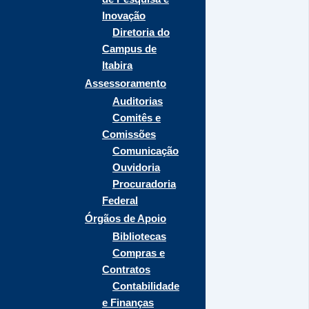
Inovação
Diretoria do
Campus de
Itabira
Assessoramento
Auditorias
Comitês e
Comissões
Comunicação
Ouvidoria
Procuradoria
Federal
Órgãos de Apoio
Bibliotecas
Compras e
Contratos
Contabilidade
e Finanças