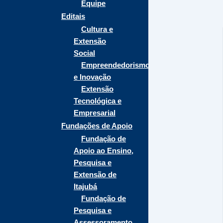
Equipe
Editais
Cultura e
Extensão
Social
Empreendedorismo
e Inovação
Extensão
Tecnológica e
Empresarial
Fundações de Apoio
Fundação de
Apoio ao Ensino,
Pesquisa e
Extensão de
Itajubá
Fundação de
Pesquisa e
Assessoramento