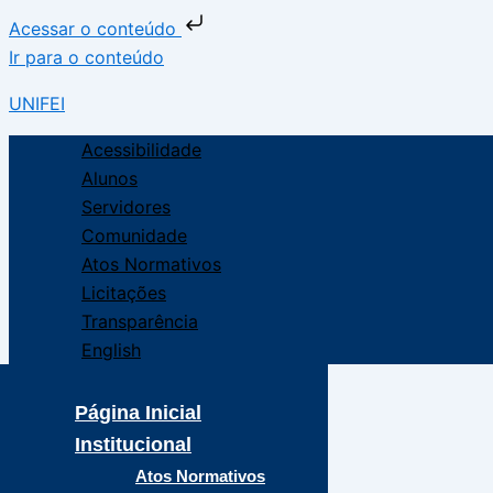
Acessar o conteúdo
Ir para o conteúdo
UNIFEI
Acessibilidade
Alunos
Servidores
Comunidade
Atos Normativos
Licitações
Transparência
English
Página Inicial
Institucional
Atos Normativos