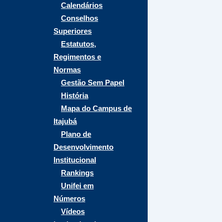
Calendários
Conselhos
Superiores
Estatutos,
Regimentos e
Normas
Gestão Sem Papel
História
Mapa do Campus de
Itajubá
Plano de
Desenvolvimento
Institucional
Rankings
Unifei em
Números
Vídeos