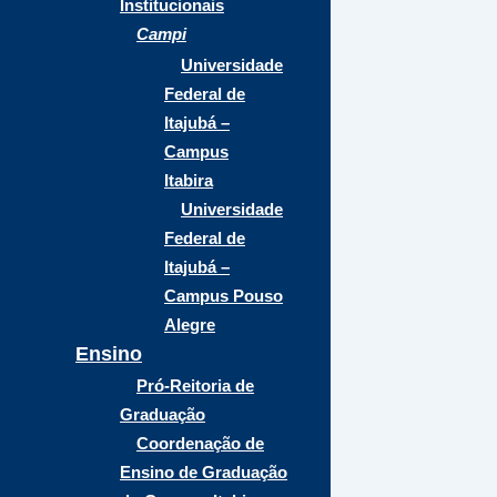
Institucionais
Campi
Universidade
Federal de
Itajubá –
Campus
Itabira
Universidade
Federal de
Itajubá –
Campus Pouso
Alegre
Ensino
Pró-Reitoria de
Graduação
Coordenação de
Ensino de Graduação