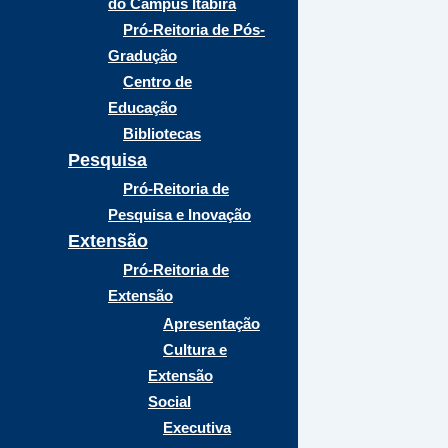
do Campus Itabira
Pró-Reitoria de Pós-
Gradução
Centro de
Educação
Bibliotecas
Pesquisa
Pró-Reitoria de
Pesquisa e Inovação
Extensão
Pró-Reitoria de
Extensão
Apresentação
Cultura e
Extensão
Social
Executiva