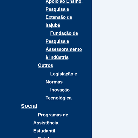
Apoio ao Ensino,
Pesquisa e
Extensão de
Itajubá
Fundação de
Pesquisa e
Assessoramento
à Indústria
Outros
Legislação e
Normas
Inovação
Tecnológica
Social
Programas de
Assistência
Estudantil