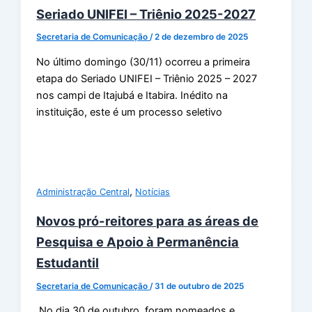
Seriado UNIFEI – Triênio 2025-2027
Secretaria de Comunicação
/
2 de dezembro de 2025
No último domingo (30/11) ocorreu a primeira
etapa do Seriado UNIFEI – Triênio 2025 – 2027
nos campi de Itajubá e Itabira. Inédito na
instituição, este é um processo seletivo
,
Administração Central
Notícias
Novos pró-reitores para as áreas de
Pesquisa e Apoio à Permanência
Estudantil
Secretaria de Comunicação
/
31 de outubro de 2025
No dia 30 de outubro, foram nomeados e