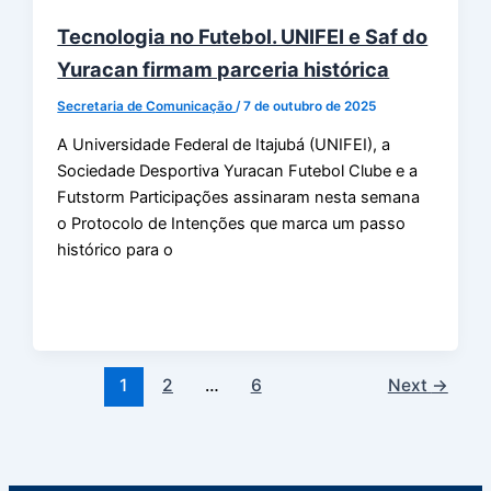
Tecnologia no Futebol. UNIFEI e Saf do
Yuracan firmam parceria histórica
Secretaria de Comunicação
/
7 de outubro de 2025
A Universidade Federal de Itajubá (UNIFEI), a
Sociedade Desportiva Yuracan Futebol Clube e a
Futstorm Participações assinaram nesta semana
o Protocolo de Intenções que marca um passo
histórico para o
1
2
…
6
Next
→