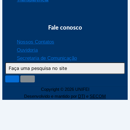
Fale conosco
Nossos Contatos
Ouvidoria
Secretaria de Comunicação
Copyright © 2026 UNIFEI
Desenvolvido e mantido por
DTI
e
SECOM