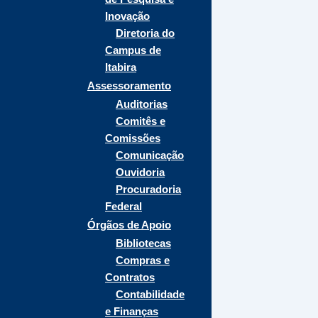
Inovação
Diretoria do
Campus de
Itabira
Assessoramento
Auditorias
Comitês e
Comissões
Comunicação
Ouvidoria
Procuradoria
Federal
Órgãos de Apoio
Bibliotecas
Compras e
Contratos
Contabilidade
e Finanças