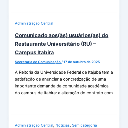
Administração Central
Comunicado aos(às) usuários(as) do
Restaurante Universitário (RU) –
Campus Itabira
Secretaria de Comunicação
/
17 de outubro de 2025
A Reitoria da Universidade Federal de Itajubá tem a
satisfação de anunciar a concretização de uma
importante demanda da comunidade acadêmica
do campus de Itabira: a alteração do contrato com
,
,
Administração Central
Notícias
Sem categoria