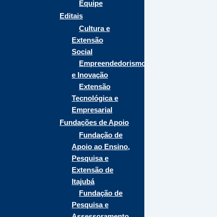
Equipe
Editais
Cultura e
Extensão
Social
Empreendedorismo
e Inovação
Extensão
Tecnológica e
Empresarial
Fundações de Apoio
Fundação de
Apoio ao Ensino,
Pesquisa e
Extensão de
Itajubá
Fundação de
Pesquisa e
Assessoramento