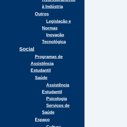
à Indústria
Outros
Legislação e
Normas
Inovação
Tecnológica
Social
Programas de
Assistência
Estudantil
Saúde
Assistência
Estudantil
Psicologia
Serviços de
Saúde
Espaço
Cultura