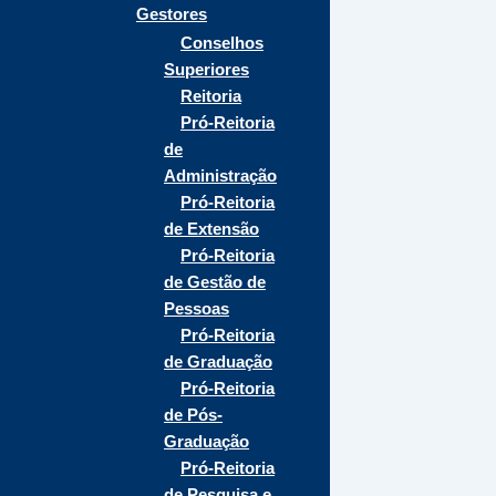
Gestores
Conselhos
Superiores
Reitoria
Pró-Reitoria
de
Administração
Pró-Reitoria
de Extensão
Pró-Reitoria
de Gestão de
Pessoas
Pró-Reitoria
de Graduação
Pró-Reitoria
de Pós-
Graduação
Pró-Reitoria
de Pesquisa e