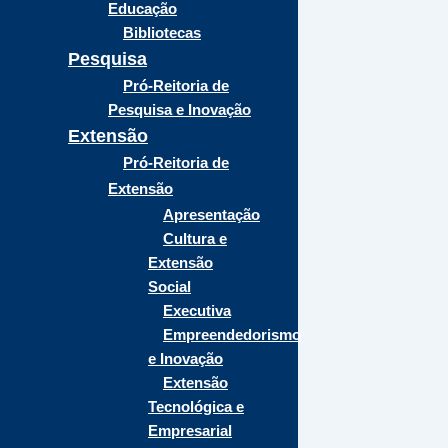
Educação
Bibliotecas
Pesquisa
Pró-Reitoria de
Pesquisa e Inovação
Extensão
Pró-Reitoria de
Extensão
Apresentação
Cultura e
Extensão
Social
Executiva
Empreendedorismo
e Inovação
Extensão
Tecnológica e
Empresarial