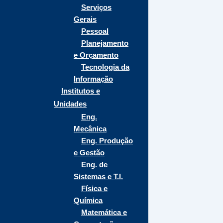
Serviços
Gerais
Pessoal
Planejamento
e Orçamento
Tecnologia da
Informação
Institutos e
Unidades
Eng.
Mecânica
Eng. Produção
e Gestão
Eng. de
Sistemas e T.I.
Física e
Química
Matemática e