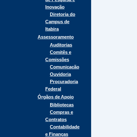
Inovação
Diretoria do
Campus de
Itabira
Assessoramento
Auditorias
Comitês e
Comissões
Comunicação
Ouvidoria
Procuradoria
Federal
Órgãos de Apoio
Bibliotecas
Compras e
Contratos
Contabilidade
e Finanças