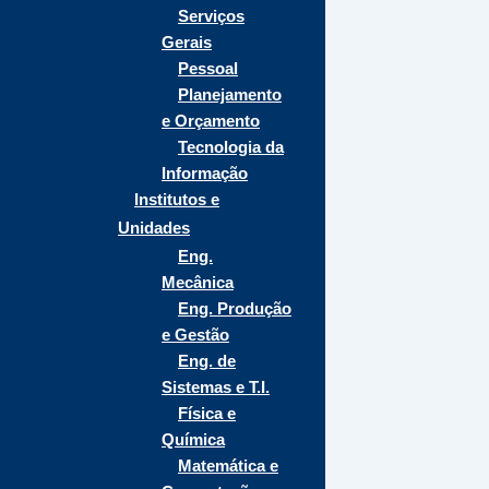
Serviços
Gerais
Pessoal
Planejamento
e Orçamento
Tecnologia da
Informação
Institutos e
Unidades
Eng.
Mecânica
Eng. Produção
e Gestão
Eng. de
Sistemas e T.I.
Física e
Química
Matemática e