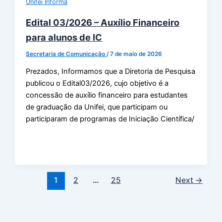
Unifei Informa
Edital 03/2026 – Auxílio Financeiro
para alunos de IC
Secretaria de Comunicação
/
7 de maio de 2026
Prezados, Informamos que a Diretoria de Pesquisa
publicou o Edital03/2026, cujo objetivo é a
concessão de auxílio financeiro para estudantes
de graduação da Unifei, que participam ou
participaram de programas de Iniciação Científica/
1
2
…
25
Next
→