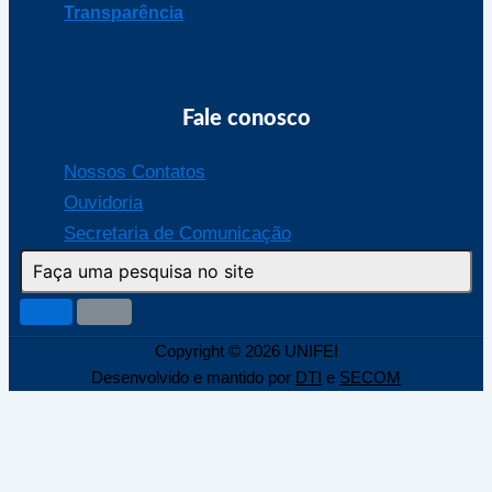
Transparência
Fale conosco
Nossos Contatos
Ouvidoria
Secretaria de Comunicação
Copyright © 2026 UNIFEI
Desenvolvido e mantido por
DTI
e
SECOM