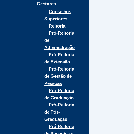
Gestores
Conselhos
Superiores
Reitoria
Pró-Reitoria
de
Administração
Pró-Reitoria
de Extensão
Pró-Reitoria
de Gestão de
Pessoas
Pró-Reitoria
de Graduação
Pró-Reitoria
de Pós-
Graduação
Pró-Reitoria
de Pesquisa e