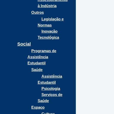
à Indústria
Outros
Legislação e
Normas
Inovação
Tecnológica
Social
Programas de
Assistência
Estudantil
Saúde
Assistência
Estudantil
Psicologia
Serviços de
Saúde
Espaço
Cultura