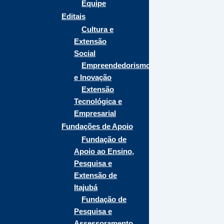
Equipe
Editais
Cultura e
Extensão
Social
Empreendedorismo
e Inovação
Extensão
Tecnológica e
Empresarial
Fundações de Apoio
Fundação de
Apoio ao Ensino,
Pesquisa e
Extensão de
Itajubá
Fundação de
Pesquisa e
Assessoramento