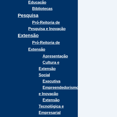
Educação
Bibliotecas
Pesquisa
Pró-Reitoria de
Pesquisa e Inovação
Extensão
Pró-Reitoria de
Extensão
Apresentação
Cultura e
Extensão
Social
Executiva
Empreendedorismo
e Inovação
Extensão
Tecnológica e
Empresarial