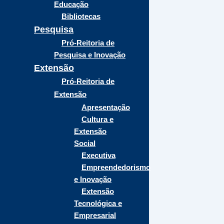
Educação
Bibliotecas
Pesquisa
Pró-Reitoria de
Pesquisa e Inovação
Extensão
Pró-Reitoria de
Extensão
Apresentação
Cultura e
Extensão
Social
Executiva
Empreendedorismo
e Inovação
Extensão
Tecnológica e
Empresarial