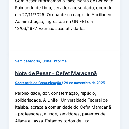
Com pesar informamos o falecimento de Benedito
Raimundo de Lima, servidor aposentado, ocorrido
em 27/11/2025. Ocupante do cargo de Auxiliar em
Administração, ingressou na UNIFEI em
12/09/1977. Exerceu suas atividades
,
Sem categoria
Unifei Informa
Nota de Pesar – Cefet Maracanã
Secretaria de Comunicação
/
29 de novembro de 2025
Perplexidade, dor, consternação, repúdio,
solidariedade. A Unifei, Universidade Federal de
Itajubá, abraça a comunidade do Cefet Maracanã
– professores, alunos, servidores, parentes de
Allane e Laysa. Estamos todos de luto.