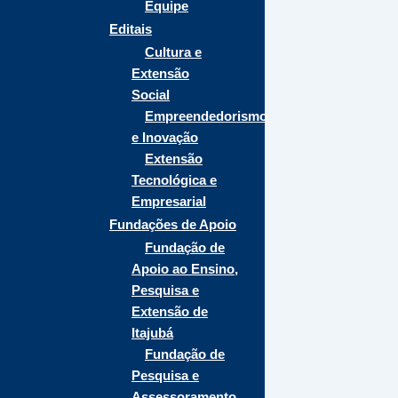
Equipe
Editais
Cultura e
Extensão
Social
Empreendedorismo
e Inovação
Extensão
Tecnológica e
Empresarial
Fundações de Apoio
Fundação de
Apoio ao Ensino,
Pesquisa e
Extensão de
Itajubá
Fundação de
Pesquisa e
Assessoramento