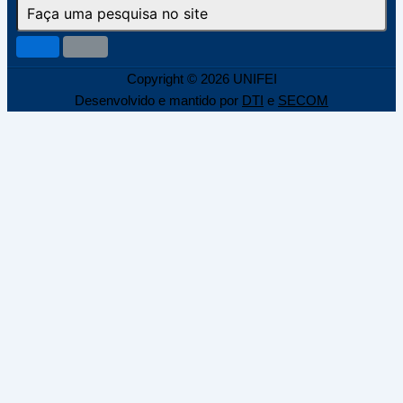
Copyright © 2026 UNIFEI
Desenvolvido e mantido por
DTI
e
SECOM