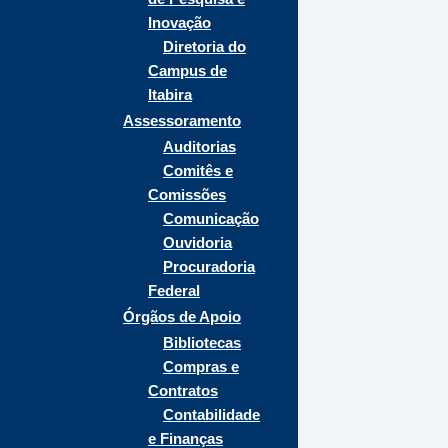
Inovação
Diretoria do
Campus de
Itabira
Assessoramento
Auditorias
Comitês e
Comissões
Comunicação
Ouvidoria
Procuradoria
Federal
Órgãos de Apoio
Bibliotecas
Compras e
Contratos
Contabilidade
e Finanças