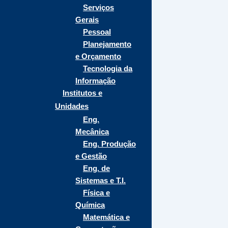
Serviços
Gerais
Pessoal
Planejamento
e Orçamento
Tecnologia da
Informação
Institutos e
Unidades
Eng.
Mecânica
Eng. Produção
e Gestão
Eng. de
Sistemas e T.I.
Física e
Química
Matemática e