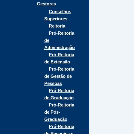
Gestores
Conselhos
Superiores
Reitoria
Pró-Reitoria
de
Administração
Pró-Reitoria
de Extensão
Pró-Reitoria
de Gestão de
Pessoas
Pró-Reitoria
de Graduação
Pró-Reitoria
de Pós-
Graduação
Pró-Reitoria
de Pesquisa e