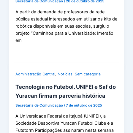
Secretaria de Comunicação
/
20 de outubro de 2025
A partir da demanda de professores da rede
pública estadual interessados em utilizar os kits de
robótica disponíveis em suas escolas, surgiu o
projeto “Caminhos para a Universidade: Imersão
em
,
,
Administração Central
Notícias
Sem categoria
Tecnologia no Futebol. UNIFEI e Saf do
Yuracan firmam parceria histórica
Secretaria de Comunicação
/
7 de outubro de 2025
A Universidade Federal de Itajubá (UNIFEI), a
Sociedade Desportiva Yuracan Futebol Clube e a
Futstorm Participações assinaram nesta semana