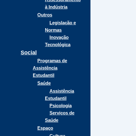
à Indústria
Outros
Legislação e
Normas
Inovação
Tecnológica
Social
Programas de
Assistência
Estudantil
Saúde
Assistência
Estudantil
Psicologia
Serviços de
Saúde
Espaço
Cultura